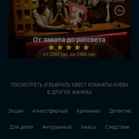
16+
От заката до рассвета
★ ★ ★ ★ ★
от 2300 грн. до 2900 грн.
ПОСМОТРЕТЬ И ВЫБРАТЬ КВЕСТ КОМНАТЫ КИЕВА
В ДРУГИХ ЖАНРАХ
Экшен
Атмостферный
Криминал
Детектив
Для детей
Антуражный
Ужасы
Следствие