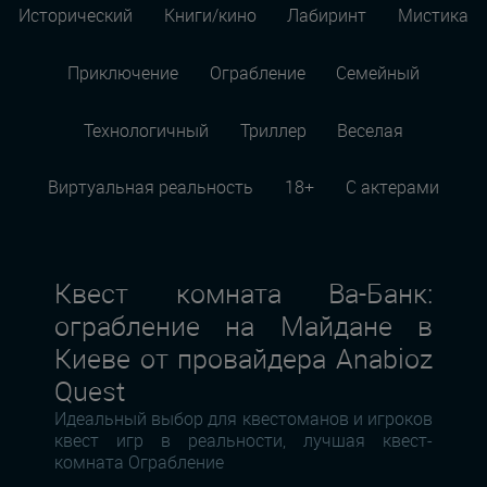
Исторический
Книги/кино
Лабиринт
Мистика
Приключение
Ограбление
Семейный
Технологичный
Триллер
Веселая
Виртуальная реальность
18+
С актерами
Квест комната Ва-Банк:
ограбление на Майдане в
Киеве от провайдера Anabioz
Quest
Идеальный выбор для квестоманов и игроков
квест игр в реальности, лучшая квест-
комната Ограбление