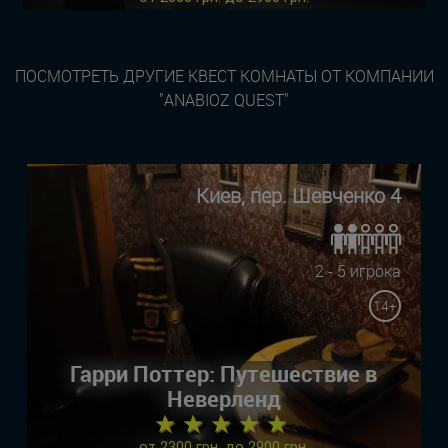
ПОСМОТРЕТЬ ДРУГИЕ КВЕСТ КОМНАТЫ ОТ КОМПАНИИ
"ANABIOZ QUEST"
Киев, пер. Шевченко 4
2 - 5 игрока
14+
Гарри Поттер: Путешествие в
Неверленд
★ ★ ★ ★ ★
от 2300 грн. до 2900 грн.