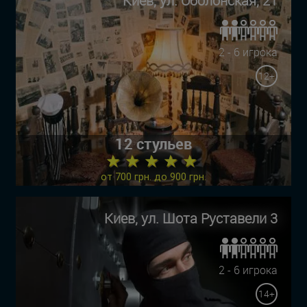
Киев, ул. Оболонская, 21
2 - 6 игрока
12+
12 стульев
★ ★ ★ ★ ★
от 700 грн. до 900 грн.
Киев, ул. Шота Руставели 3
2 - 6 игрока
14+