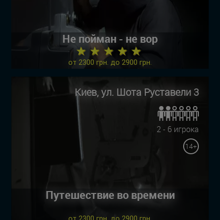
Не пойман - не вор
★ ★ ★ ★ ★
от 2300 грн. до 2900 грн.
Киев, ул. Шота Руставели 3
2 - 6 игрока
14+
Путешествие во времени
от 2300 грн. до 2900 грн.