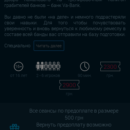
грабителей банков – банк Va-Bank.
Вы давно не были «на деле» и немного подрастеряли
свои навыки. Для того чтобы почувствовать
уверенность и вновь вернуться к любимому ремеслу в
составе всей банды вас отправили на базу подготовки.
Специально
Читать далее
2300
16+
от 16 лет
2 - 6 игроков
90 мин.
грн.
2900
грн.
Все сеансы по предоплате в размере
500 грн
Вернуть предоплату возможно