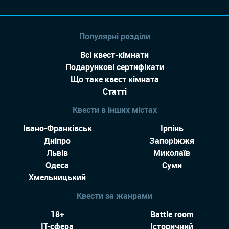
Популярні розділи
Всі квест-кімнати
Подарункові сертифікати
Що таке квест кімната
Статті
Квести в інших містах
Івано-Франківськ
Ірпінь
Дніпро
Запоріжжя
Львів
Миколаїв
Одеса
Суми
Хмельницький
Квести за жанрами
18+
Battle room
IT-сфера
Історичний