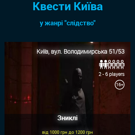
Квести Київа
у жанрi "слідство"
Київ, вул. Володимирська 51/53
2 - 6 players
16+
Зниклі
від 1000 грн до 1200 грн