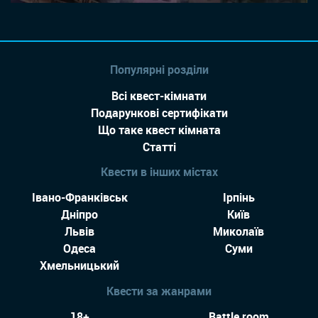
Популярні розділи
Всі квест-кімнати
Подарункові сертифікати
Що таке квест кімната
Статті
Квести в інших містах
Івано-Франківськ
Ірпінь
Дніпро
Київ
Львів
Миколаїв
Одеса
Суми
Хмельницький
Квести за жанрами
18+
Battle room