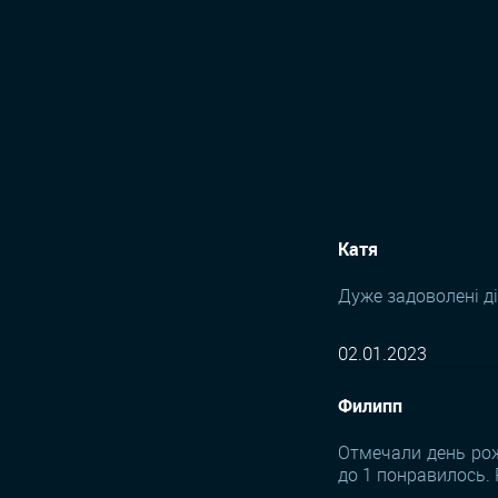
Катя
Дуже задоволені д
02.01.2023
Филипп
Отмечали день рож
до 1 понравилось.