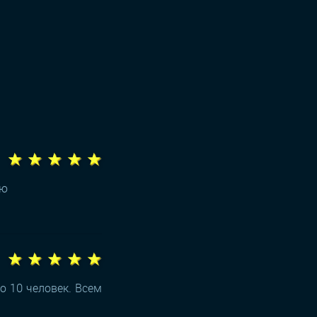
★ ★ ★ ★ ★
ую
★ ★ ★ ★ ★
о 10 человек. Всем