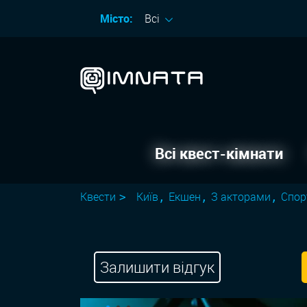
Місто:
Всі
Всі квест-кімнати
Квести
Київ
Екшен
З акторами
Спор
Залишити відгук