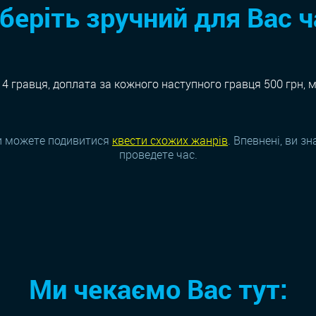
беріть зручний для Вас ч
 4 гравця, доплата за кожного наступного гравця 500 грн, м
и можете подивитися
квести схожих жанрiв
. Впевнені, ви з
проведете час.
Ми чекаємо Вас тут: