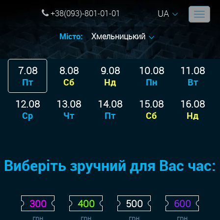
UA
+38(093)-801-01-01
Місто:
Хмельницький
7.08
8.08
9.08
10.08
11.08
Пт
Сб
Нд
Пн
Вт
12.08
13.08
14.08
15.08
16.08
Ср
Чт
Пт
Сб
Нд
Виберіть зручний для Вас час:
300
400
500
600
грн
грн
грн
грн