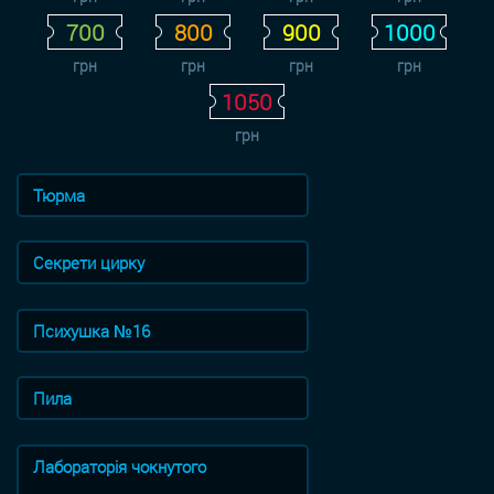
700
800
900
1000
грн
грн
грн
грн
1050
грн
Тюрма
Секрети цирку
Психушка №16
Пила
Лабораторія чокнутого