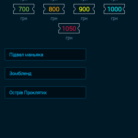
700
800
900
1000
грн
грн
грн
грн
1050
грн
Підвал маньяка
Зомбіленд
Острів Проклятих