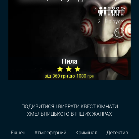
2 - 6 players
16+
Пила
★ ★ ★
від 360 грн до 1080 грн
ПОДИВИТИСЯ І ВИБРАТИ КВЕСТ КІМНАТИ
ХМЕЛЬНИЦЬКОГО В ІНШИХ ЖАНРАХ
Екшен
Атмосферний
Кримінал
Детектив