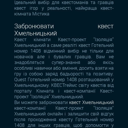
Ідеальний вибір для квестоманів та гравців
квест ігор у реальності, найкраща квест-
кімната Містика
Забронювати квест
Хмельницький
Квест кімнати Квест-проект "Ізоляція"
Хмельницький а саме реаліті квест Готельний
номер 1408 відмінний вибір не тільки для
новачків але і бувалих гравців. Вам не
знадобляться супер-знання або якісь
особливі навички або вміння, досить взяти на
гру із собою заряд бадьорості та позитиву.
Quest Готельний номер 1408 розташований у
Хмельницькому. КВЕСТгеймс світу квестів від
порталу Кімната і квест-компанії Квест-
проект "Ізоляція" Хмельницький.
Ви можете забронювати
квест Хмельницький
квест-компанії Квест-проект "Ізоляція"
Хмельницький онлайн і залишити свій відгук
після проходження квесту Готельний номер
1408 для інших гравців, щоб допомогти у