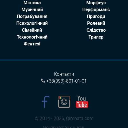
Містика
Морфеус
Музичний
Перформанс
Пограбування
Пригоди
Психологічний
Ролевий
Сімейний
Слідство
Технологiчний
Трилер
Фентезі
Контакти
+38(093)-801-01-01
© 2014 - 2026, Qimnata.com
Всі права захищені.