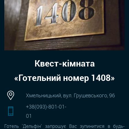
Квест-кімната
«Готельний номер 1408»
Хмельницький, вул. Грушевського, 96
+38(093)-801-01-
01
Готель 'Дельфін' запрошує Вас зупинитися в будь-