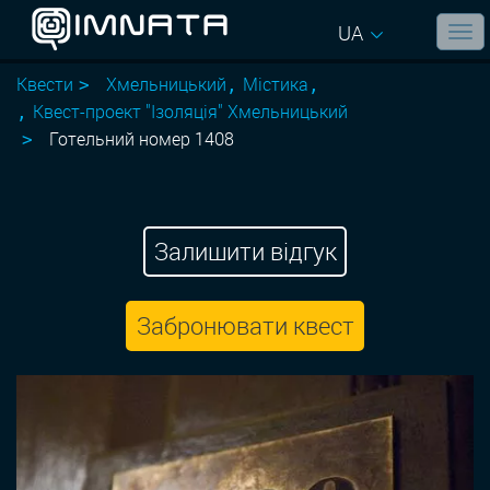
UA
Квести
Хмельницький
Містика
Квест-проект "Ізоляція" Хмельницький
Готельний номер 1408
Залишити відгук
Забронювати квест