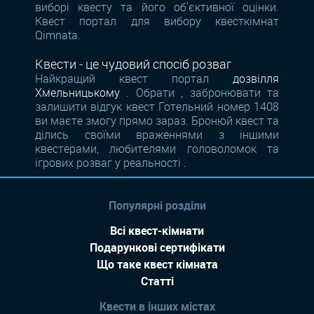
виборі квесту та його об'єктивної оцінки.
Квест портал для вибору квесткімнат
Qimnata.
Квести - це чудовий спосіб розваг
Найкращий квест портал
дозвілля
Хмельницькому
. Обрати , забронювати та
залишити відгук квест Готельний номер 1408
ви маєте змогу прямо зараз. Бронюй квест та
ділись своїми враженнями з іншими
квестерами, любителями головоломок та
ігрових розваг у реальності .
Популярні розділи
Всі квест-кімнати
Подарункові сертифікати
Що таке квест кімната
Статті
Квести в інших містах