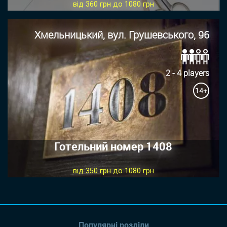
від 360 грн до 1080 грн
Хмельницький, вул. Грушевського, 96
2 - 4 players
14+
Готельний номер 1408
від 350 грн до 1080 грн
Популярні розділи