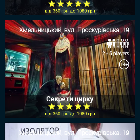
★ ★ ★ ★ ★
від 360 грн до 1080 грн
Хмельницький, вул. Проскурівська, 19
2 - 5 players
14+
Секрети цирку
★ ★ ★ ★ ★
від 360 грн до 1080 грн
Хмельницький, вул. Проскурівська, 19