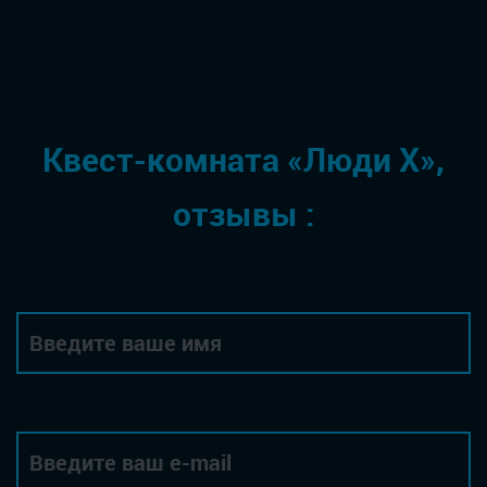
Квест-комната «Люди Х»,
отзывы :
Автор
Email