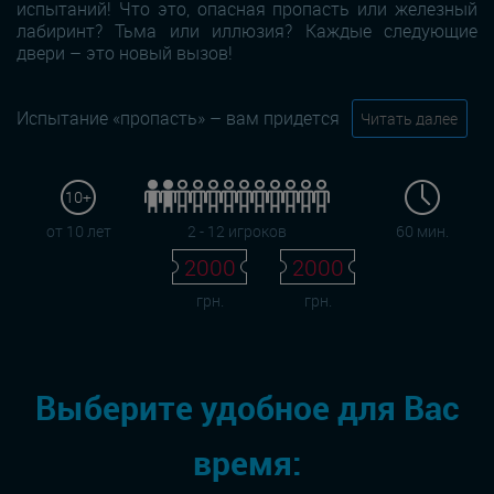
испытаний! Что это, опасная пропасть или железный
лабиринт? Тьма или иллюзия? Каждые следующие
двери – это новый вызов!
Испытание «пропасть» – вам придется
Читать далее
10+
от 10 лет
2 - 12 игроков
60 мин.
2000
2000
грн.
грн.
Выберите удобное для Вас
время: