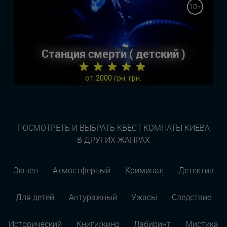
10+
Станция смерти ( детский )
★ ★ ★ ★ ★
от 2000 грн. грн.
ПОСМОТРЕТЬ И ВЫБРАТЬ КВЕСТ КОМНАТЫ КИЕВА
В ДРУГИХ ЖАНРАХ
Экшен
Атмостферный
Криминал
Детектив
Для детей
Антуражный
Ужасы
Следствие
Исторический
Книги/кино
Лабиринт
Мистика