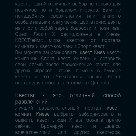
квест Люди Х отличный выбор не только для
новичков но и бывалых игроков. Вам не
понадобятся сверх-знания или какие-то
особые навыки или умения, достаточно взять
на игру с собой заряд бодрости и позитива.
Quest Люди Х расположены в Киеве.
КВЕСТгеймс мира квестов от портала
кимната и квест-компании Спорт квест.
Вы можете забронировать
квест Киев
квест-
компании Спорт квест онлайн и оставить
свой отзыв после прохождение квеста для
других игроков, чтобы помочь в выборе
квеста и его объективной оценки. Квест
портал для выбора квесткомнат Qimnata.
Квесты - это отличный способ
развлечений
Лучший развлекательный портал
квест-
комнат Киеве
выбрать, забронировать и
оценить квест Люди Х вы можете прямо
сейчас. Бронируй квест и делись
впечатлениями для других квестеров,