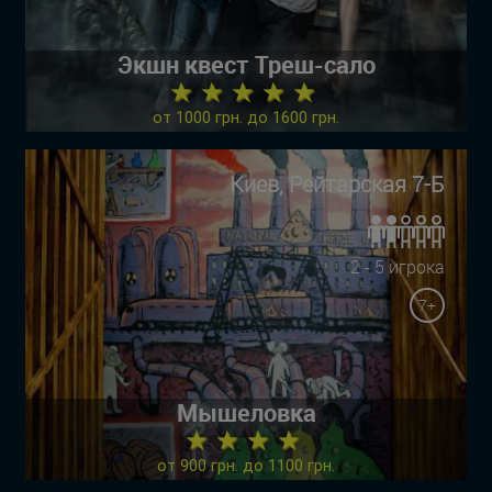
Экшн квест Треш-сало
★ ★ ★ ★ ★
от 1000 грн. до 1600 грн.
Киев, Рейтарская 7-Б
2 - 5 игрока
7+
Мышеловка
★ ★ ★ ★
от 900 грн. до 1100 грн.