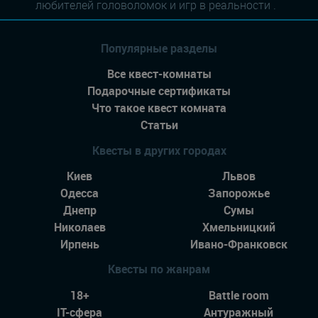
любителей головоломок и игр в реальности .
Популярные разделы
Все квест-комнаты
Подарочные сертификаты
Что такое квест комната
Статьи
Квесты в других городах
Киев
Львов
Одесса
Запорожье
Днепр
Сумы
Николаев
Хмельницкий
Ирпень
Ивано-Франковск
Квесты по жанрам
18+
Battle room
IT-сфера
Антуражный