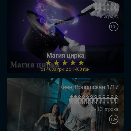
2 - 6 игрока
10+
Магия цирка
★ ★ ★ ★ ★
от 1000 грн. до 1400 грн.
Киев, Волошская 1/17
2 - 12 игрока
10+