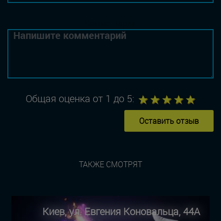
Комментарий
1
2
3
4
5
Общая оценка от 1 до 5:
Оставить отзыв
ТАКЖЕ СМОТРЯТ
Киев, ул. Евгения Коновальца, 44А