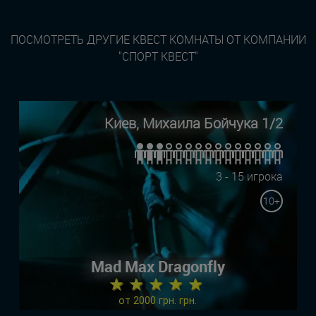
ПОСМОТРЕТЬ ДРУГИЕ КВЕСТ КОМНАТЫ ОТ КОМПАНИИ
"СПОРТ КВЕСТ"
Киев, Михаила Бойчука 1/2
3 - 15 игрока
10+
Mad Max Dragonfly
★ ★ ★ ★ ★
от 2000 грн. грн.