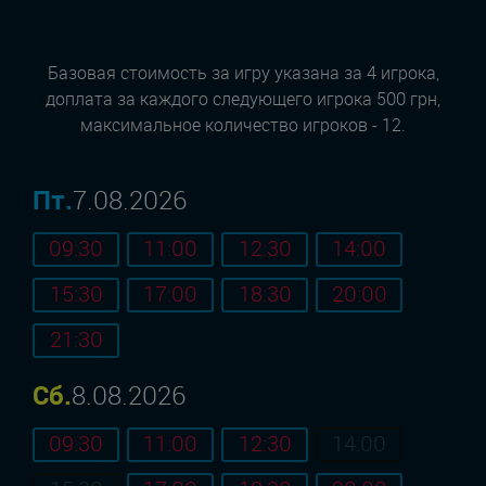
Базовая стоимость за игру указана за 4 игрока,
доплата за каждого следующего игрока 500 грн,
максимальное количество игроков - 12.
Пт.
7.08.2026
09:30
11:00
12:30
14:00
15:30
17:00
18:30
20:00
21:30
Сб.
8.08.2026
09:30
11:00
12:30
14:00