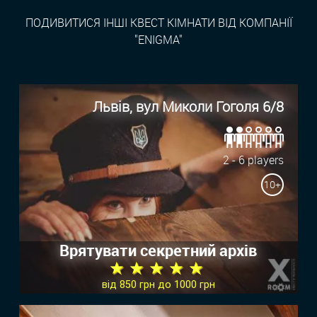
ПОДИВИТИСЯ ІНШІ КВЕСТ КІМНАТИ ВІД КОМПАНІЇ
"ENIGMA"
Львів, вул Миколи Гоголя 6/8
2 - 6 players
10+
Врятувати секретний архів
★ ★ ★ ★ ★
від 850 грн до 1000 грн