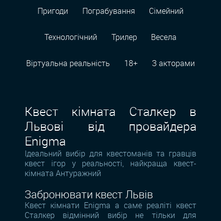
Пригоди
Пограбування
Сімейний
Технологiчний
Трилер
Весела
Віртуальна реальність
18+
З акторами
Квест кімната Сталкер в
Львові від провайдера
Enigma
Ідеальний вибір для квестоманів та гравців
квест ігор у реальності, найкраща квест-
кімната Антуражний
Забронювати квест Львів
Квест кімнати Enigma а саме реаліті квест
Сталкер відмінний вибір не тільки для