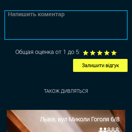
Коментар
1
2
3
4
5
Общая оценка от 1 до 5:
Залишити відгук
ТАКОЖ ДИВЛЯТЬСЯ
Львів, вул Миколи Гоголя 6/8