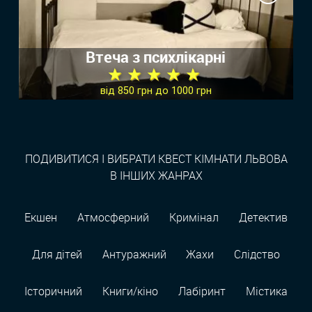
Втеча з психлікарні
★ ★ ★ ★ ★
від 850 грн до 1000 грн
ПОДИВИТИСЯ І ВИБРАТИ КВЕСТ КІМНАТИ ЛЬВОВА
В ІНШИХ ЖАНРАХ
Екшен
Атмосферний
Кримінал
Детектив
Для дітей
Антуражний
Жахи
Слідство
Історичний
Книги/кіно
Лабіринт
Містика