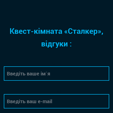
Квест-кімната «Сталкер»,
відгуки :
Автор
Email