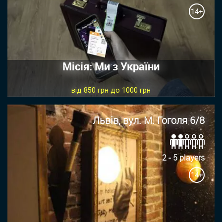
14+
Місія: Ми з України
від 850 грн до 1000 грн
Львів, вул. М. Гоголя 6/8
2 - 5 players
14+