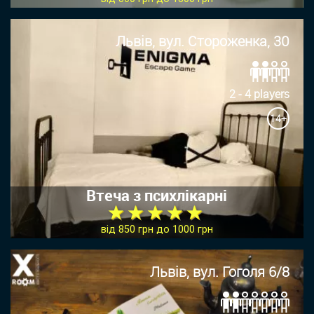
Львів, вул. Стороженка, 30
2 - 4 players
14+
Втеча з психлікарні
★ ★ ★ ★ ★
від 850 грн до 1000 грн
Львів, вул. Гоголя 6/8