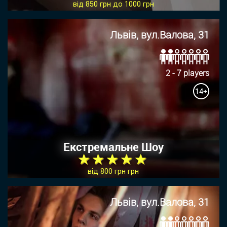
від 850 грн до 1000 грн
Львів, вул.Валова, 31
2 - 7 players
14+
Екстремальне Шоу
★ ★ ★ ★ ★
від 800 грн грн
Львів, вул.Валова, 31