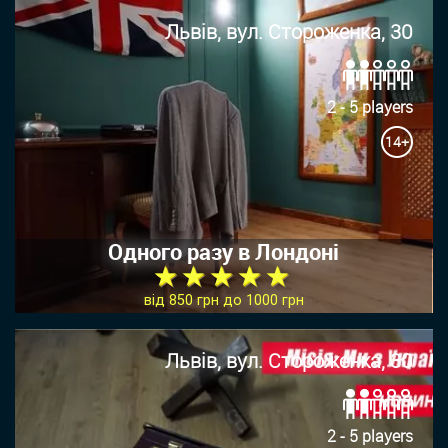
Львів, вул. Стороженка, 30
2 - 5 players
14+
Одного разу в Лондоні
★ ★ ★ ★ ★
від 850 грн до 1000 грн
Львів, вул. Стороженка, 30
2 - 5 players