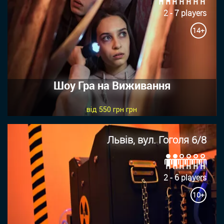
2 - 7 players
14+
Шоу Гра на Виживання
від 550 грн грн
Львів, вул. Гоголя 6/8
2 - 6 players
10+