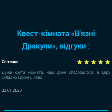
Квест-кімната «В'язні
Дракули», відгуки :
★ ★ ★ ★ ★
Світлана
Дуже крута кімната, нам дуже сподобалося, в міру
складно і дуже цікаво
03.01.2023
Автор