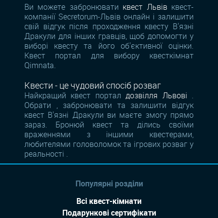
Ви можете забронювати
квест Львів
квест-
компанії Secretorum-Львів онлайн і залишити
свій відгук після проходження квесту В'язні
Дракули для інших гравців, щоб допомогти у
виборі квесту та його об'єктивної оцінки.
Квест портал для вибору квесткімнат
Qimnata.
Квести - це чудовий спосіб розваг
Найкращий квест портал
дозвілля Львові
.
Обрати , забронювати та залишити відгук
квест В'язні Дракули ви маєте змогу прямо
зараз. Бронюй квест та ділись своїми
враженнями з іншими квестерами,
любителями головоломок та ігрових розваг у
реальності .
Популярні розділи
Всі квест-кімнати
Подарункові сертифікати