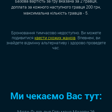
Базова вартість за гру вказана за 2 гравця,
доплата за кожного наступного гравця 200 грн,
максимальна кількість гравців - 5.
Бронювання тимчасово недоступно. Ви можете
подивитися
квести схожих жанрiв
. Впевнені, ви
знайдете відмінну альтернативу і здорово проведете
час.
Ми чекаємо Вас тут:
Місто Львів, вул.Гетьмана Мазепи 26