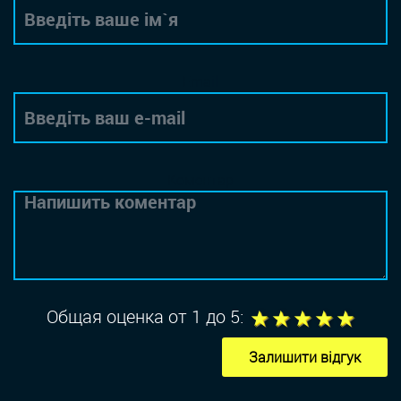
Email
Коментар
1
2
3
4
5
Общая оценка от 1 до 5:
Залишити відгук