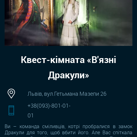
Квест-кімната «В'язні
Дракули»
Львів, вул.Гетьмана Мазепи 26
+38(093)-801-01-
01
Ви – команда сміливців, котрі пробралися в замок
Дракули для того, щоб вбити його. Але Вас спіткала