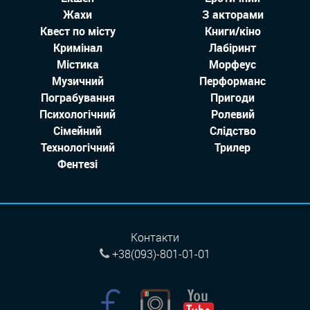
Жахи
З акторами
Квест по місту
Книги/кіно
Кримінал
Лабіринт
Містика
Морфеус
Музичний
Перформанс
Пограбування
Пригоди
Психологічний
Ролевий
Сімейний
Слідство
Технологiчний
Трилер
Фентезі
Контакти
+38(093)-801-01-01