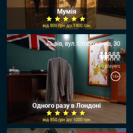
Мумія
★ ★ ★ ★ ★
від 800 грн до 1400 грн
Львів, вул. Стороженка, 30
2 - 5 players
14+
Одного разу в Лондоні
★ ★ ★ ★ ★
від 850 грн до 1000 грн