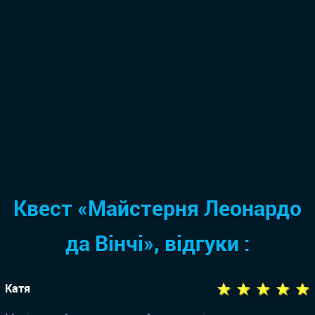
Квест «Майстерня Леонардо
да Вінчі», відгуки :
★ ★ ★ ★ ★
Катя