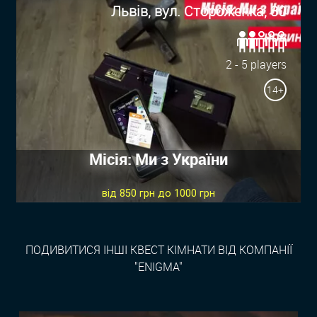
Львів, вул. Стороженка, 30
2 - 5 players
14+
Місія: Ми з України
від 850 грн до 1000 грн
ПОДИВИТИСЯ ІНШІ КВЕСТ КІМНАТИ ВІД КОМПАНІЇ
"ENIGMA"