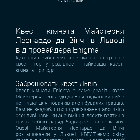
З акторами
Квест кімната Майстерня
Леонардо да Вінчі в Львові
від провайдера Enigma
Ідеальний вибір для квестоманів та гравців
квест ігор у реальності, найкраща квест-
кімната Пригоди
Забронювати квест Львів
Квест кімнати Enigma а саме реаліті квест
Майстерня Леонардо да Вінчі відмінний вибір
не тільки для новачків але і бувалих гравців.
Вам не знадобляться супер-знання або якісь
особливі навички або вміння, досить взяти на
гру із собою заряд бадьорості та позитиву.
Quest Майстерня Леонардо да Вінчі
розташований у Львові. КВЕСТгеймс світу