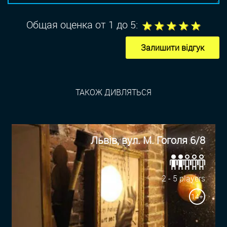
1
2
3
4
5
Общая оценка от 1 до 5:
Залишити відгук
ТАКОЖ ДИВЛЯТЬСЯ
Львів, вул. М. Гоголя 6/8
2 - 5 players
14+