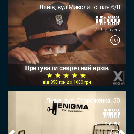
Львів, вул Миколи Гоголя 6/8
2 - 6 players
10+
Врятувати секретний архів
★ ★ ★ ★ ★
від 850 грн до 1000 грн
Львів, вул. Стороженка, 30
2 - 4 players
14+