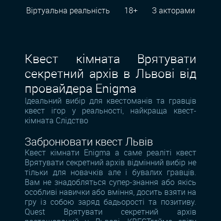
Віртуальна реальність
18+
З акторами
Квест кімната Врятувати
секретний архів в Львові від
провайдера Enigma
Ідеальний вибір для квестоманів та гравців
квест ігор у реальності, найкраща квест-
кімната Слідство
Забронювати квест Львів
Квест кімнати Enigma а саме реаліті квест
Врятувати секретний архів відмінний вибір не
тільки для новачків але і бувалих гравців.
Вам не знадобляться супер-знання або якісь
особливі навички або вміння, досить взяти на
гру із собою заряд бадьорості та позитиву.
Quest Врятувати секретний архів