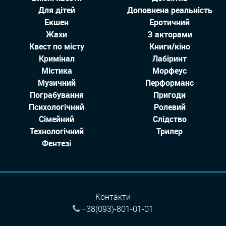
Для дітей
Доповнена реальність
Екшен
Еротичний
Жахи
З акторами
Квест по місту
Книги/кіно
Кримінал
Лабіринт
Містика
Морфеус
Музичний
Перформанс
Пограбування
Пригоди
Психологічний
Ролевий
Сімейний
Слідство
Технологiчний
Трилер
Фентезі
Контакти
+38(093)-801-01-01