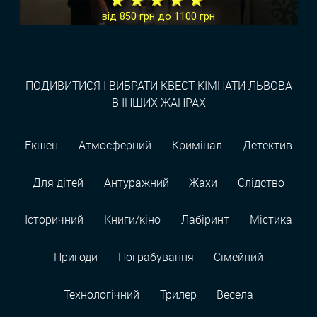
від 850 грн до 1100 грн
ПОДИВИТИСЯ І ВИБРАТИ КВЕСТ КІМНАТИ ЛЬВОВА
В ІНШИХ ЖАНРАХ
Екшен
Атмосферний
Кримінал
Детектив
Для дітей
Антуражний
Жахи
Слідство
Історичний
Книги/кіно
Лабіринт
Містика
Пригоди
Пограбування
Сімейний
Технологiчний
Трилер
Весела