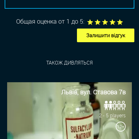
1
2
3
4
5
Общая оценка от 1 до 5:
Залишити відгук
ТАКОЖ ДИВЛЯТЬСЯ
Львів, вул. Ставова 7в
2 - 5 players
12+