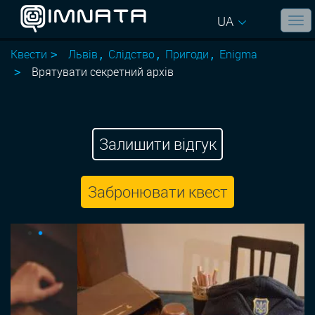
UA
Квести
Львів
Слідство
Пригоди
Enigma
Врятувати секретний архів
Залишити відгук
Забронювати квест