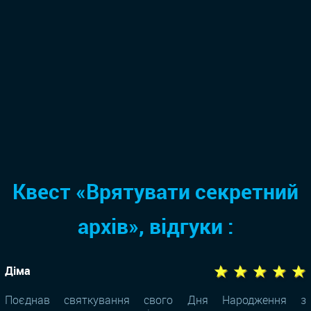
Квест «Врятувати секретний
архів», відгуки :
★ ★ ★ ★ ★
Діма
Поєднав святкування свого Дня Народження з