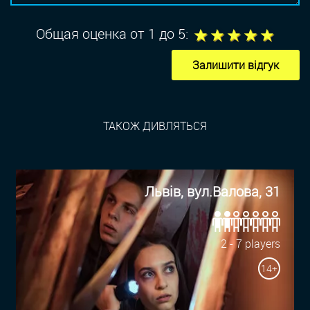
1
2
3
4
5
Общая оценка от 1 до 5:
Залишити відгук
ТАКОЖ ДИВЛЯТЬСЯ
Львів, вул.Валова, 31
2 - 7 players
14+