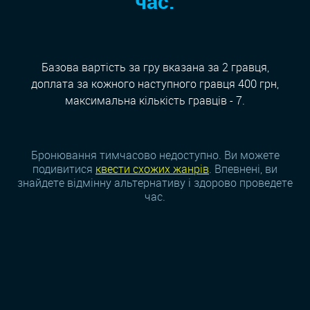
час:
Базова вартість за гру вказана за 2 гравця,
доплата за кожного наступного гравця 400 грн,
максимальна кількість гравців - 7.
Бронювання тимчасово недоступно. Ви можете
подивитися
квести схожих жанрiв
. Впевнені, ви
знайдете відмінну альтернативу і здорово проведете
час.