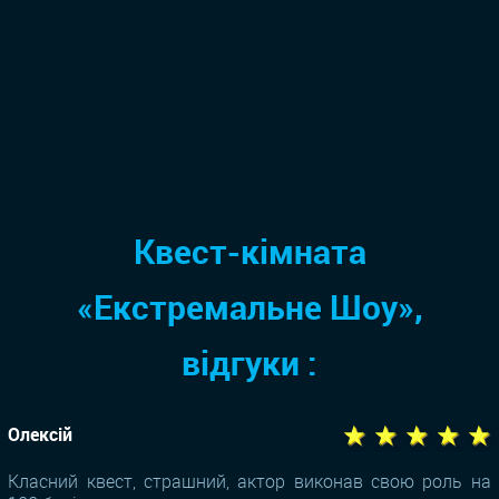
Квест-кімната
«Екстремальне Шоу»,
відгуки :
★ ★ ★ ★ ★
Олексій
Класний квест, страшний, актор виконав свою роль на