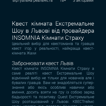
Віртуальна реальність
18+
З акторами
Квест кімната Екстремальне
Шоу в Львові від провайдера
INSOMNIA Кімнати Страху
Ідеальний вибір для квестоманів та гравців
квест ігор у реальності, найкраща квест-
кімната Жахи
Забронювати квест Львів
Квест кімнати INSOMNIA Кімнати Страху а
саме реаліті квест Екстремальне Шоу
відмінний вибір не тільки для новачків але і
бувалих гравців. Вам не знадобляться супер-
знання або якісь особливі навички або
вміння, досить взяти на гру із собою заряд
бадьорості та позитиву. Quest Екстремальне
Шоу розташований у Львові. КВЕСТгеймс