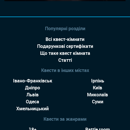
Популярні розділи
Всі квест-кімнати
Подарункові сертифікати
Що таке квест кімната
Статті
Квести в інших містах
Івано-Франківськ
Ірпінь
Дніпро
Київ
Львів
Миколаїв
Одеса
Суми
Хмельницький
Квести за жанрами
18+
Battle room