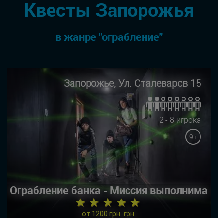
Квесты Запорожья
в жанре "ограбление"
Запорожье, Ул. Сталеваров 15
2 - 8 игрока
9+
Ограбление банка - Миссия выполнима
★ ★ ★ ★ ★
от 1200 грн. грн.