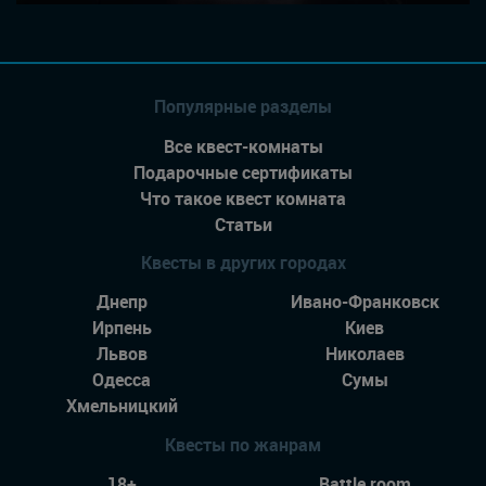
Популярные разделы
Все квест-комнаты
Подарочные сертификаты
Что такое квест комната
Статьи
Квесты в других городах
Днепр
Ивано-Франковск
Ирпень
Киев
Львов
Николаев
Одесса
Сумы
Хмельницкий
Квесты по жанрам
18+
Battle room