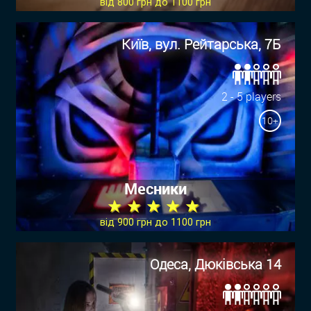
від 800 грн до 1100 грн
Київ, вул. Рейтарська, 7Б
2 - 5 players
10+
Месники
★ ★ ★ ★ ★
від 900 грн до 1100 грн
Одеса, Дюківська 14