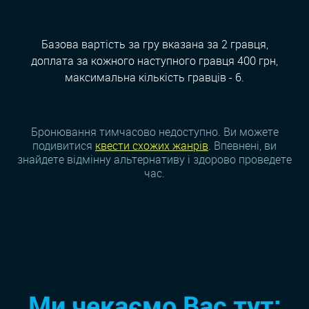
Базова вартість за гру вказана за 2 гравця,
доплата за кожного наступного гравця 400 грн,
максимальна кількість гравців - 6.
Бронювання тимчасово недоступно. Ви можете
подивитися
квести схожих жанрiв
. Впевнені, ви
знайдете відмінну альтернативу і здорово проведете
час.
Ми чекаємо Вас тут: