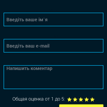
Автор
Email
Коментар
1
2
3
4
5
Общая оценка от 1 до 5: