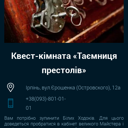
Квест-кімната «Таємниця
престолів»
Ірпінь, вул.Єрошенка (Островского), 12а
+38(093)-801-01-
01
Вам потрібно зупинити Білих Ходоків. Для цього
доведеться пробратися в кабінет великого Майстера і