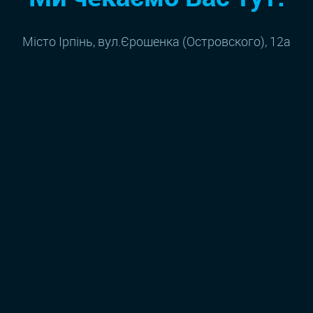
Місто Ірпінь, вул.Єрошенка (Островского), 12а