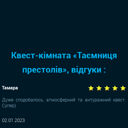
Квест-кімната «Таємниця
престолів», відгуки :
★ ★ ★ ★ ★
Тамара
Дуже сподобалось, атмосферний та антуражний квест.
Супер)
02.01.2023