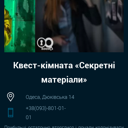
Квест-кімната «Секретні
матеріали»
Одеса, Дюківська 14
+38(093)-801-01-
01
Прибульці остаточно вторглися і почали колонізувати