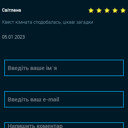
★ ★ ★ ★ ★
Світлана
Квест кімната сподобалась, цікаві загадки
05.01.2023
Автор
Email
Коментар