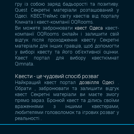
гру із собою заряд бадьорості та позитиву.
Quest Секретні матеріали розташований у
Одесі. КВЕСТгеймс світу квестів від порталу
Кімната і квест-компанії OQRooms.
Ви можете забронювати
квест Одеса
квест-
компанії OQRooms онлайн і залишити свій
відгук після проходження квесту Секретні
матеріали для інших гравців, щоб допомогти
у виборі квесту та його об'єктивної оцінки.
Квест портал для вибору квесткімнат
Qimnata.
Квести - це чудовий спосіб розваг
Найкращий квест портал
дозвілля Одесі
.
Обрати , забронювати та залишити відгук
квест Секретні матеріали ви маєте змогу
прямо зараз. Бронюй квест та ділись своїми
враженнями з іншими квестерами,
любителями головоломок та ігрових розваг у
реальності .