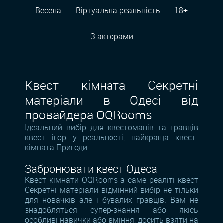
Весела
Віртуальна реальність
18+
З акторами
Квест кімната Секретні
матеріали в Одесі від
провайдера OQRooms
Ідеальний вибір для квестоманів та гравців
квест ігор у реальності, найкраща квест-
кімната Пригоди
Забронювати квест Одеса
Квест кімнати OQRooms а саме реаліті квест
Секретні матеріали відмінний вибір не тільки
для новачків але і бувалих гравців. Вам не
знадобляться супер-знання або якісь
особливі навички або вміння, досить взяти на