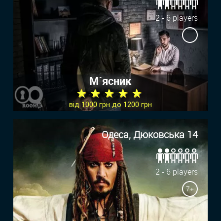
2 - 6 players
М`ясник
★ ★ ★ ★ ★
від 1000 грн до 1200 грн
Одеса, Дюковська 14
2 - 6 players
7+