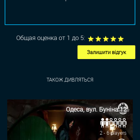
1
2
3
4
5
Общая оценка от 1 до 5:
Залишити відгук
ТАКОЖ ДИВЛЯТЬСЯ
Одеса, вул. Буніна 12
2 - 6 players