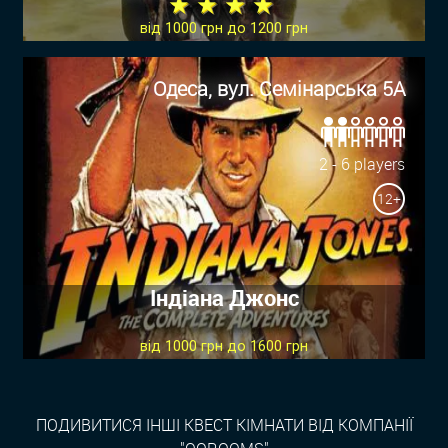
★ ★ ★ ★
від 1000 грн до 1200 грн
Одеса, вул. Семінарська 5А
2 - 6 players
12+
Індіана Джонс
від 1000 грн до 1600 грн
ПОДИВИТИСЯ ІНШІ КВЕСТ КІМНАТИ ВІД КОМПАНІЇ