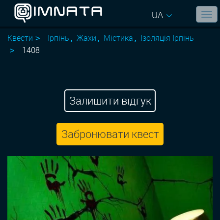
UA
Квести
Ірпінь
Жахи
Містика
Ізоляція Ірпінь
1408
Залишити відгук
Забронювати квест