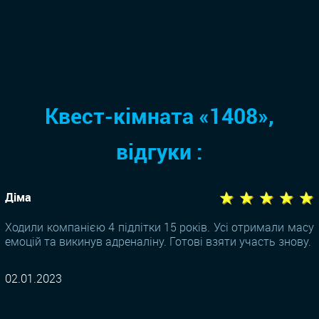
Квест-кімната «1408»,
відгуки :
★ ★ ★ ★ ★
Діма
Ходили компанією 4 підлітки 15 років. Усі отримали масу
емоцій та викинув адреналіну. Готові взяти участь знову.
02.01.2023