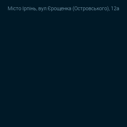
Місто Ірпінь, вул.Єрощенка (Островського), 12а