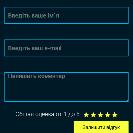
Автор
Email
Коментар
1
2
3
4
5
Общая оценка от 1 до 5:
Залишити відгук