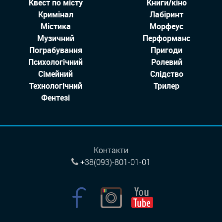
Квест по місту
Книги/кіно
Кримінал
Лабіринт
Містика
Морфеус
Музичний
Перформанс
Пограбування
Пригоди
Психологічний
Ролевий
Сімейний
Слідство
Технологiчний
Трилер
Фентезі
Контакти
+38(093)-801-01-01