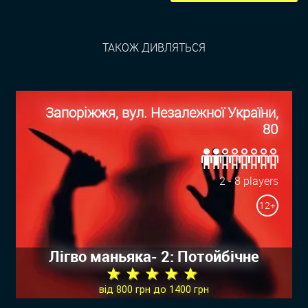
ТАКОЖ ДИВЛЯТЬСЯ
Запоріжжя, вул. Незалежної України,
80
2 - 8 players
12+
Лігво маньяка- 2: Потойбічне
★ ★ ★ ★ ★
від 800 грн до 1400 грн