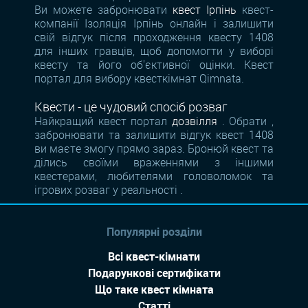
Ви можете забронювати
квест Ірпінь
квест-
компанії Ізоляція Ірпінь онлайн і залишити
свій відгук після проходження квесту 1408
для інших гравців, щоб допомогти у виборі
квесту та його об'єктивної оцінки. Квест
портал для вибору квесткімнат Qimnata.
Квести - це чудовий спосіб розваг
Найкращий квест портал
дозвілля
. Обрати ,
забронювати та залишити відгук квест 1408
ви маєте змогу прямо зараз. Бронюй квест та
ділись своїми враженнями з іншими
квестерами, любителями головоломок та
ігрових розваг у реальності .
Популярні розділи
Всі квест-кімнати
Подарункові сертифікати
Що таке квест кімната
Статті