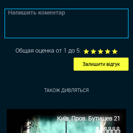
Коментар
1
2
3
4
5
Общая оценка от 1 до 5:
Залишити відгук
ТАКОЖ ДИВЛЯТЬСЯ
Київ, Пров. Бутишев 21