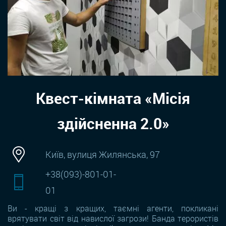
Квест-кімната «Місія
здійсненна 2.0»
Київ, вулиця Жилянська, 97
+38(093)-801-01-
01
Ви - кращі з кращих, таємні агенти, покликані
врятувати світ від навислої загрози! Банда терористів