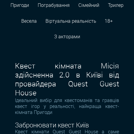
Пригоди
Пограбування
Сімейний
Трилер
Весела
Віртуальна реальність
18+
З акторами
Квест кімната Місія
здійсненна 2.0 в Київі від
провайдера Quest Guest
House
Ідеальний вибір для квестоманів та гравців
квест ігор у реальності, найкраща квест-
кімната Пригоди
Забронювати квест Київ
Квест кімнати Quest Guest House а саме