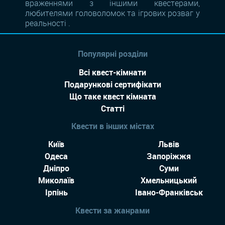
враженнями з іншими квестерами,
любителями головоломок та ігрових розваг у
реальності .
Популярні розділи
Всі квест-кімнати
Подарункові сертифікати
Що таке квест кімната
Статті
Квести в інших містах
Київ
Львів
Одеса
Запоріжжя
Дніпро
Суми
Миколаїв
Хмельницький
Ірпінь
Івано-Франківськ
Квести за жанрами