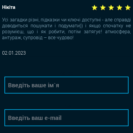
★ ★ ★ ★ ★
Нікіта
Усі загадки різні, підказки чи ключі доступні - але справді
доводиться пошукати і подумати)) і якщо спочатку не
розумієш, що і як робити, потім затягує! атмосфера,
антураж, супровід – все чудово!
02.01.2023
Автор
Email