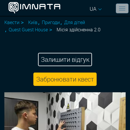
UA
Квести
Київ
Пригоди
Для дітей
Quest Guest House
Місія здійсненна 2.0
Залишити відгук
Забронювати квест