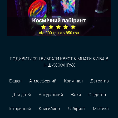
Космічний лабіринт
★ ★ ★ ★ ★
від 800 грн до 850 грн
ПОДИВИТИСЯ І ВИБРАТИ КВЕСТ КІМНАТИ КИЇВА В
ІНШИХ ЖАНРАХ
Екшен
Атмосферний
Кримінал
Детектив
Для дітей
Антуражний
Жахи
Слідство
Історичний
Книги/кіно
Лабіринт
Містика