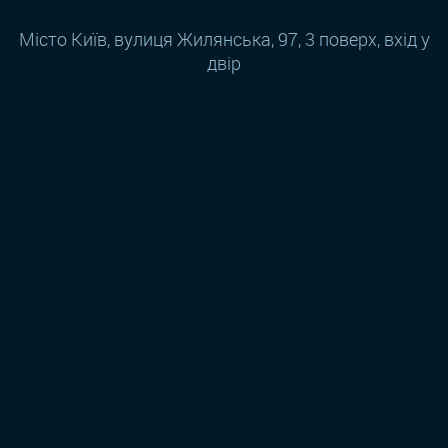
Місто Київ, вулиця Жилянська, 97, 3 поверх, вхід у
двір