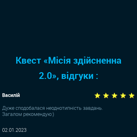
Квест «Місія здійсненна
2.0», відгуки :
★ ★ ★ ★ ★
Василій
Дуже сподобалася неоднотипність завдань.
Загалом рекомендую:)
02.01.2023