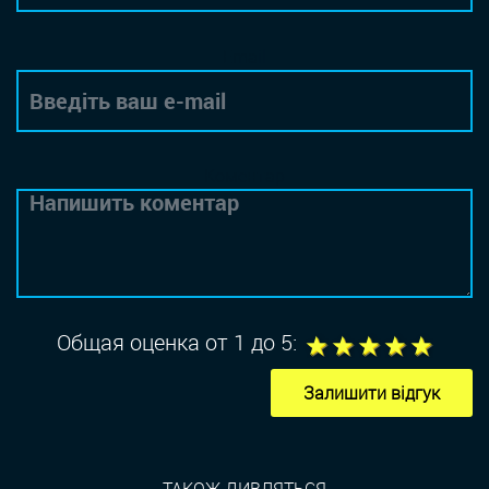
Email
Коментар
1
2
3
4
5
Общая оценка от 1 до 5:
Залишити відгук
ТАКОЖ ДИВЛЯТЬСЯ