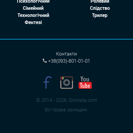
Психологічний
Ролевий
Сімейний
Слідство
Технологiчний
Трилер
Фентезі
Контакти
+38(093)-801-01-01
© 2014 - 2026, Qimnata.com
Всі права захищені.