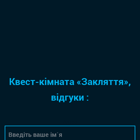
Квест-кімната «Закляття»,
відгуки :
Автор