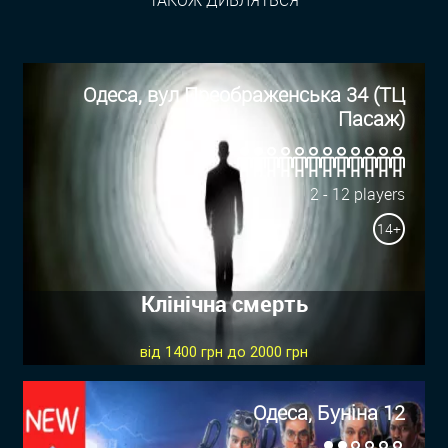
Одеса, вул Преображенська 34 (ТЦ
Пасаж)
2 - 12 players
14+
Клінічна смерть
від 1400 грн до 2000 грн
Одеса, Буніна 12