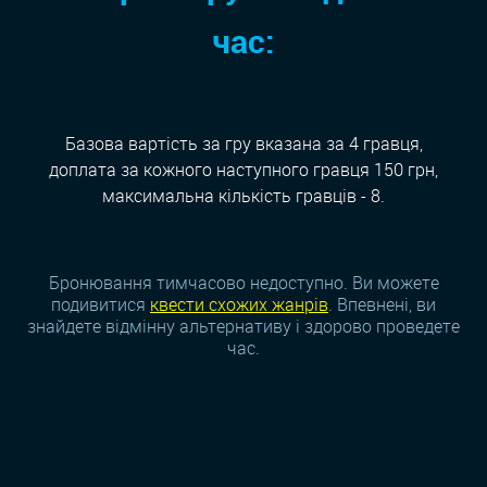
час:
Базова вартість за гру вказана за 4 гравця,
доплата за кожного наступного гравця 150 грн,
максимальна кількість гравців - 8.
Бронювання тимчасово недоступно. Ви можете
подивитися
квести схожих жанрiв
. Впевнені, ви
знайдете відмінну альтернативу і здорово проведете
час.