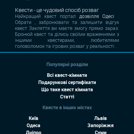
Квести - це чудовий спосіб розваг
Найкращий квест портал
дозвілля Одесі
.
Обрати , забронювати та залишити відгук
квест Закляття ви маєте змогу прямо зараз.
Бронюй квест та ділись своїми враженнями з
іншими квестерами, любителями
головоломок та ігрових розваг у реальності .
Популярні розділи
Всі квест-кімнати
Подарункові сертифікати
Що таке квест кімната
Статті
Квести в інших містах
Київ
Львів
Одеса
Запоріжжя
Дніпро
Суми