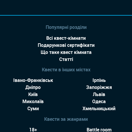
Популярні розділи
Всі квест-кімнати
Подарункові сертифікати
Що таке квест кімната
Статті
Квести в інших містах
Івано-Франківськ
Ірпінь
Дніпро
Запоріжжя
Київ
Львів
Миколаїв
Одеса
Суми
Хмельницький
Квести за жанрами
18+
Battle room