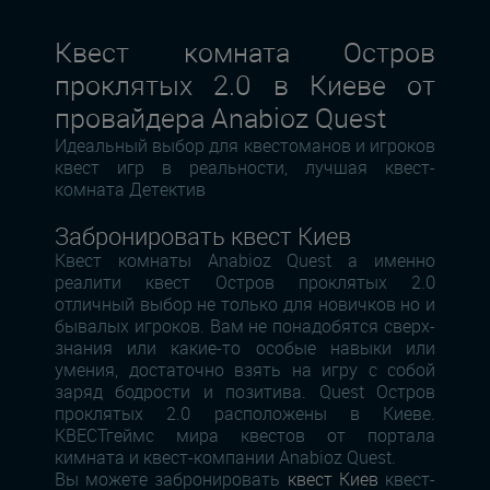
Квест комната Остров
проклятых 2.0 в Киеве от
провайдера Anabioz Quest
Идеальный выбор для квестоманов и игроков
квест игр в реальности, лучшая квест-
комната Детектив
Забронировать квест Киев
Квест комнаты Anabioz Quest а именно
реалити квест Остров проклятых 2.0
отличный выбор не только для новичков но и
бывалых игроков. Вам не понадобятся сверх-
знания или какие-то особые навыки или
умения, достаточно взять на игру с собой
заряд бодрости и позитива. Quest Остров
проклятых 2.0 расположены в Киеве.
КВЕСТгеймс мира квестов от портала
кимната и квест-компании Anabioz Quest.
Вы можете забронировать
квест Киев
квест-