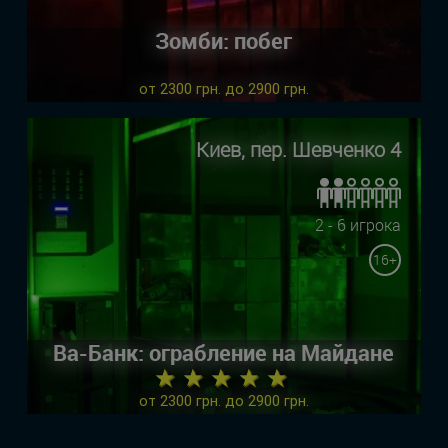
Зомби: побег
от 2300 грн. до 2900 грн.
Киев, пер. Шевченко 4
2 - 6 игрока
16+
Ва-Банк: ограбление на Майдане
★ ★ ★ ★ ★
от 2300 грн. до 2900 грн.