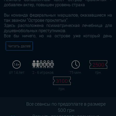
добавлен актер, повышен уровень страха
Вы команда федеральных маршалов, оказавшиеся на
так званом "Острове проклятых".
Здесь расположена психиатрическая лечебница для
душевнобольных преступников.
Все бы ничего, но на острове уже который день
Читать далее
2500
14+
от 14 лет
2 - 6 игроков
75 мин.
грн.
3100
грн.
Все сеансы по предоплате в размере
500 грн