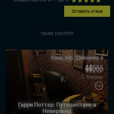
Оставить отзыв
ТАКЖЕ СМОТРЯТ
Киев, пер. Шевченко 4
2 - 5 игрока
14+
Гарри Поттер: Путешествие в
Неверленд