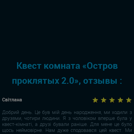
Квест комната «Остров
проклятых 2.0», отзывы :
★ ★ ★ ★ ★
Світлана
Добрий день. Це був мій день народження, ми ходили з
друзями, чотири людини. Я з чоловіком вперше була у
квест-кімнаті, а друзі бували раніше. Для мене це було
щось неймовірне. Нам дуже сподовався цей квест. Ми