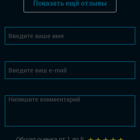
Показать ещё отзывы
Автор
Email
Комментарий
1
2
3
4
5
Общая оценка от 1 до 5: