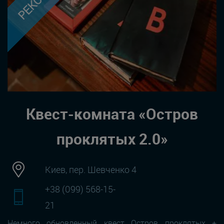
Квест-комната «Остров
проклятых 2.0»
Киев, пер. Шевченко 4
+38 (099) 568-15-
21
Немного обновленный квест Остров проклятых +