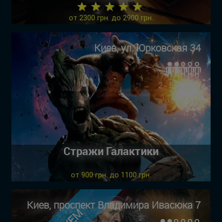
★ ★ ★ ★ ★
от 2300 грн. до 2900 грн.
Киев, ул. Юрковская 34
2 - 5 игрока
14+
Стражи Галактики
от 900 грн. до 1100 грн.
Киев, проспект Владимира Ивасюка 7