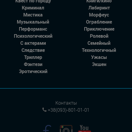
Квест по городу
Книги/кино
Криминал
Лабиринт
Мистика
Морфеус
Музыкальный
Ограбление
Перформанс
Приключение
Психологический
Ролевой
С актерами
Семейный
Следствие
Технологичный
Триллер
Ужасы
Фэнтези
Экшен
Эротический
Контакты
+38(093)-801-01-01