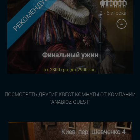
РЕКОМЕНДУЕМ
2 - 6 игрока
14+
Финальный ужин
от 2300 грн. до 2900 грн.
ПОСМОТРЕТЬ ДРУГИЕ КВЕСТ КОМНАТЫ ОТ КОМПАНИИ
"ANABIOZ QUEST"
Киев, пер. Шевченко 4