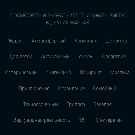
ПОСМОТРЕТЬ И ВЫБРАТЬ КВЕСТ КОМНАТЫ КИЕВА
В ДРУГИХ ЖАНРАХ
Экшен
Атмостферный
Криминал
Детектив
Для детей
Антуражный
Ужасы
Следствие
Исторический
Книги/кино
Лабиринт
Мистика
Приключение
Ограбление
Семейный
Технологичный
Триллер
Веселая
Виртуальная реальность
18+
С актерами