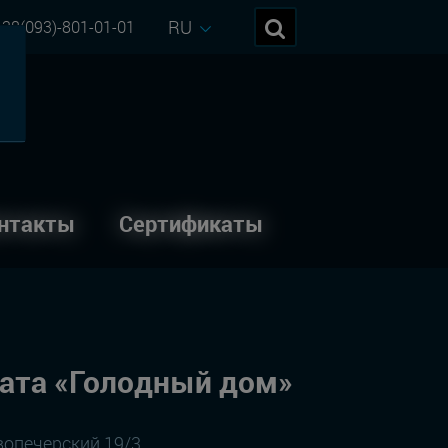
RU
38(093)-801-01-01
нтакты
Сертификаты
ата «Голодный дом»
овопечерский 19/3