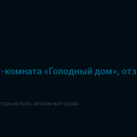
-комната «Голодный дом», от
 страшно було, загалом все чудово