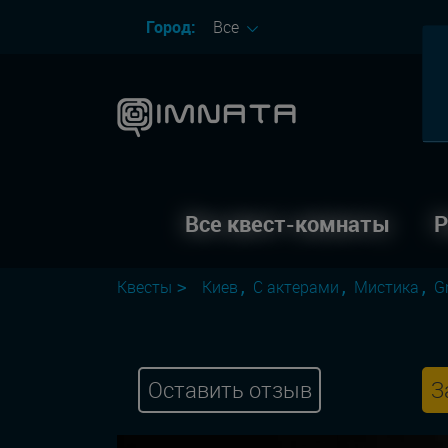
Город:
Все
Все квест-комнаты
Р
Квесты
Киев
С актерами
Мистика
G
Оставить отзыв
З