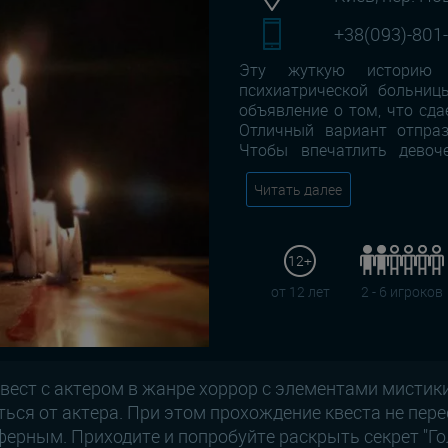
+38(093)-801
Эту жуткую историю 
психиатрической больниц
объявление о том, что сда
Отличный вариант отпраз
Чтобы впечатлить девоч
Читать далее
12+
от 12 лет
2 - 6 игроков
квест с актером в жанре хоррор с элементами мистик
ься от актера. При этом прохождение квеста не пер
ерным. Приходите и попробуйте раскрыть секрет "Го