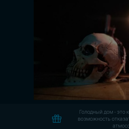
Голодный дом - это 
возможность отказат
атмосф