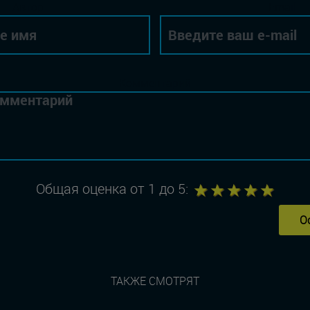
Автор
Email
Комментарий
1
2
3
4
5
Общая оценка от 1 до 5:
О
ТАКЖЕ СМОТРЯТ