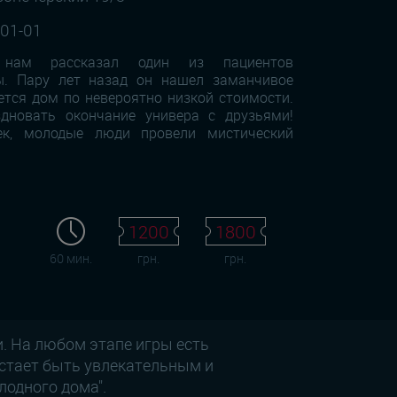
-01-01
нам рассказал один из пациентов
ы. Пару лет назад он нашел заманчивое
ется дом по невероятно низкой стоимости.
дновать окончание универа с друзьями!
ек, молодые люди провели мистический
1200
1800
60 мин.
грн.
грн.
и. На любом этапе игры есть
естает быть увлекательным и
лодного дома".