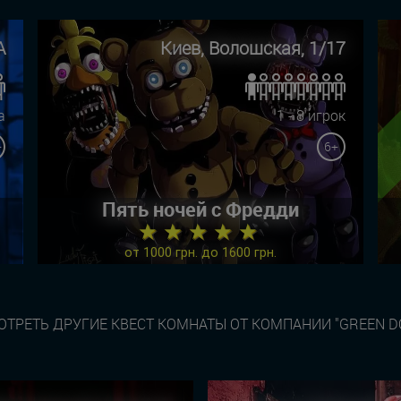
А
Киев, Волошская, 1/17
а
1 - 8 игрок
+
6+
Пять ночей с Фредди
★ ★ ★ ★ ★
от 1000 грн. до 1600 грн.
ТРЕТЬ ДРУГИЕ КВЕСТ КОМНАТЫ ОТ КОМПАНИИ "GREEN D