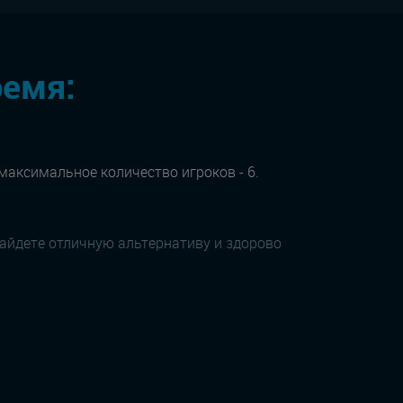
ремя:
 максимальное количество игроков - 6.
найдете отличную альтернативу и здорово