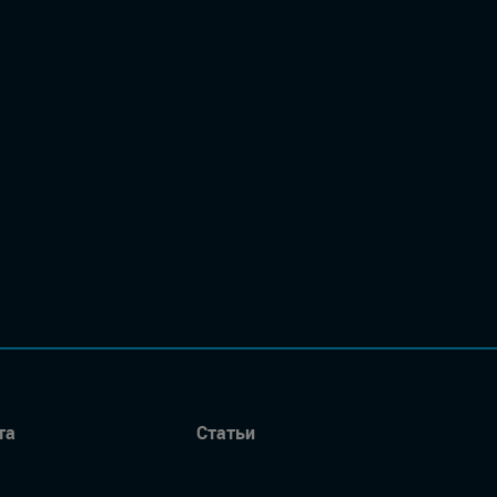
та
Статьи