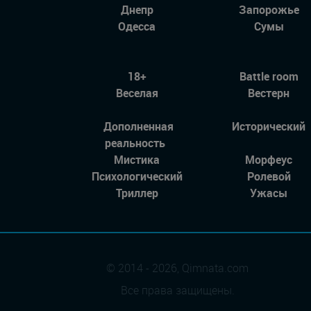
Днепр
Запорожье
Одесса
Сумы
18+
Battle room
Веселая
Вестерн
Дополненная
Исторический
реальность
Мистика
Морфеус
Психологический
Ролевой
Триллер
Ужасы
© 2014 - 2026, Qimnata.com
Все права защищены.