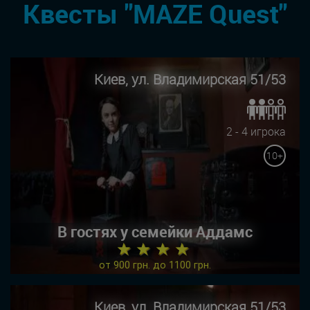
Квесты "MAZE Quest"
Киев, ул. Владимирская 51/53
2 - 4 игрока
10+
В гостях у семейки Аддамс
★ ★ ★ ★
от 900 грн. до 1100 грн.
Киев, ул. Владимирская 51/53