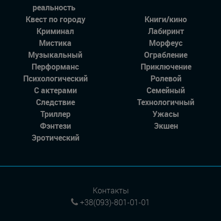
реальность
Квест по городу
Книги/кино
Криминал
Лабиринт
Мистика
Морфеус
Музыкальный
Ограбление
Перформанс
Приключение
Психологический
Ролевой
С актерами
Семейный
Следствие
Технологичный
Триллер
Ужасы
Фэнтези
Экшен
Эротический
Контакты
+38(093)-801-01-01