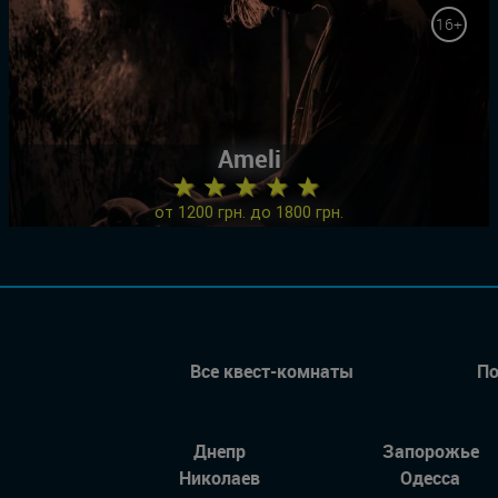
16+
Ameli
★ ★ ★ ★ ★
от 1200 грн. до 1800 грн.
Все квест-комнаты
По
Днепр
Запорожье
Николаев
Одесса