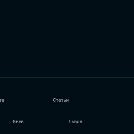
та
Статьи
Киев
Львов