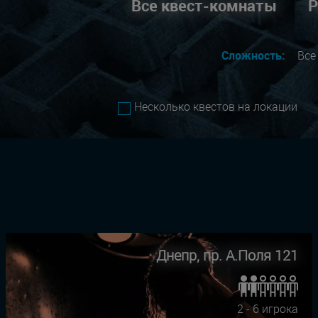
Все квест-комнаты
Р
Сложность:
Вс
Несколько квестов на локации
Днепр, пр. А.Поля 121
2 - 6 игрока