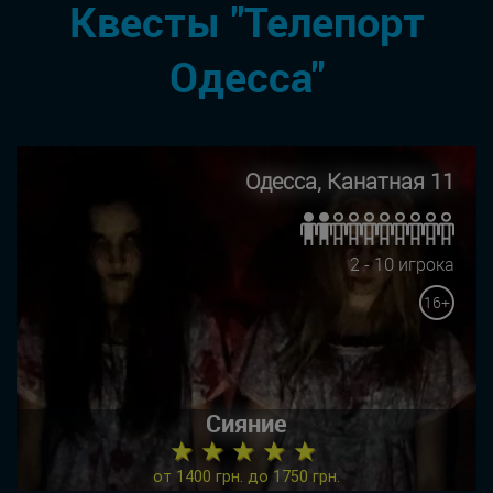
Квесты "Телепорт
Одесса"
Одесса, Канатная 11
2 - 10 игрока
16+
Сияние
★ ★ ★ ★ ★
от 1400 грн. до 1750 грн.