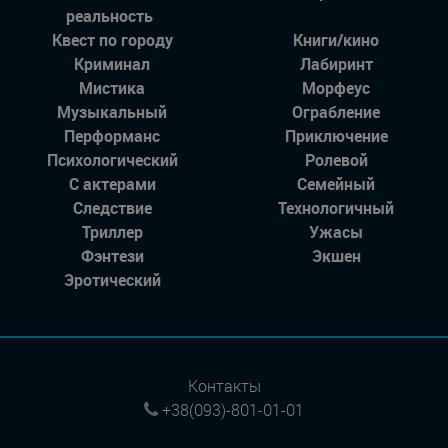
реальность
Квест по городу
Книги/кино
Криминал
Лабиринт
Мистика
Морфеус
Музыкальный
Ограбление
Перформанс
Приключение
Психологический
Ролевой
С актерами
Семейный
Следствие
Технологичный
Триллер
Ужасы
Фэнтези
Экшен
Эротический
Контакты
+38(093)-801-01-01