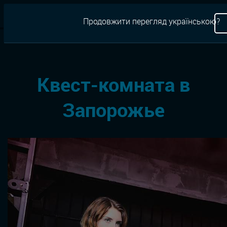
RU
Продовжити перегляд українською?
Квесты
Новости
Квест-комната в Запорожье
Квест-комната в
Запорожье