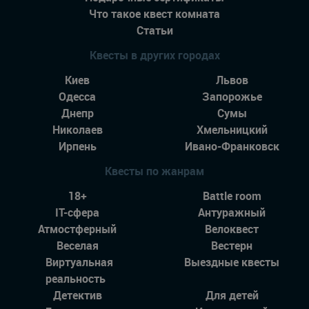
Что такое квест комната
Статьи
Квесты в других городах
Киев
Львов
Одесса
Запорожье
Днепр
Сумы
Николаев
Хмельницкий
Ирпень
Ивано-Франковск
Квесты по жанрам
18+
Battle room
IT-сфера
Антуражный
Атмостферный
Велоквест
Веселая
Вестерн
Виртуальная
Выездные квесты
реальность
Детектив
Для детей