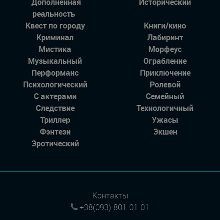
Дополненная
Исторический
реальность
Квест по городу
Книги/кино
Криминал
Лабиринт
Мистика
Морфеус
Музыкальный
Ограбление
Перформанс
Приключение
Психологический
Ролевой
С актерами
Семейный
Следствие
Технологичный
Триллер
Ужасы
Фэнтези
Экшен
Эротический
Контакты
+38(093)-801-01-01