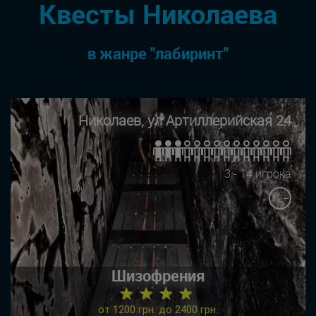
Квесты Николаева
в жанре "лабиринт"
Николаев, ул Артиллерийская 24
3 - 14 игрока
12+
Шизофрения
★ ★ ★ ★
от 1200 грн. до 2400 грн.