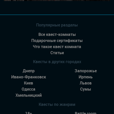
Популярные разделы
Все квест-комнаты
Подарочные сертификаты
Что такое квест комната
Статьи
Квесты в других городах
Днепр
Запорожье
Ивано-Франковск
Ирпень
Киев
Львов
Одесса
Сумы
Хмельницкий
Квесты по жанрам
18+
Battle room