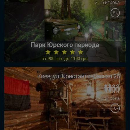
2 - 5 игрока
8+
Парк Юрского периода
★ ★ ★ ★ ★
от 900 грн. до 1100 грн.
Киев, ул. Константиновская 25
2 - 4 игрока
10+