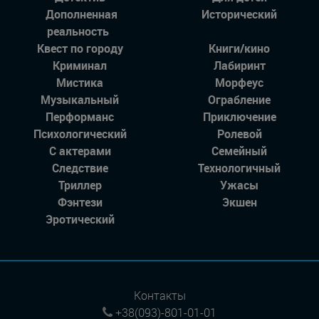
Дополненная
Исторический
реальность
Квест по городу
Книги/кино
Криминал
Лабиринт
Мистика
Морфеус
Музыкальный
Ограбление
Перформанс
Приключение
Психологический
Ролевой
С актерами
Семейный
Следствие
Технологичный
Триллер
Ужасы
Фэнтези
Экшен
Эротический
Контакты
+38(093)-801-01-01