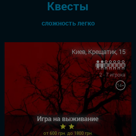
Квесты
сложность легко
Киев, Крещатик, 15
2 - 7 игрока
14+
Игра на выживание
★ ★
от 600 грн. до 1800 грн.