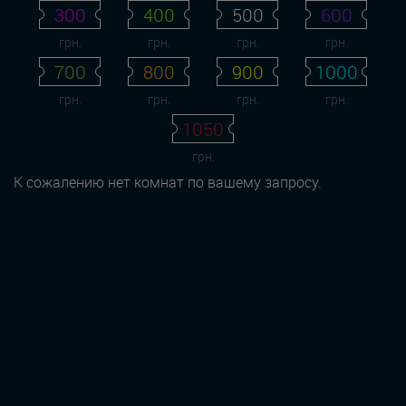
300
400
500
600
грн.
грн.
грн.
грн.
700
800
900
1000
грн.
грн.
грн.
грн.
1050
грн.
К сожалению нет комнат по вашему запросу.