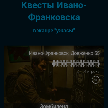
Квесты Ивано-
Франковска
в жанре "ужасы"
Ивано-Франковск, Довженко 55
2 - 14 игрока
8+
Зомбиленд