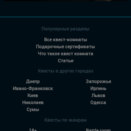
Популярные разделы
Все квест-комнаты
Подарочные сертификаты
Что такое квест комната
Статьи
Квесты в других городах
Днепр
Запорожье
Ивано-Франковск
Ирпень
Киев
Львов
Николаев
Одесса
Сумы
Квесты по жанрам
18+
Battle room