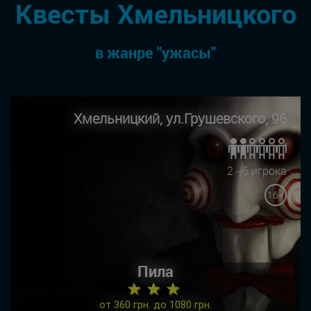
Квесты Хмельницкого
в жанре "ужасы"
Хмельницкий, ул.Грушевского, 96
2 - 6 игрока
16+
Пила
★ ★ ★
от 360 грн. до 1080 грн.