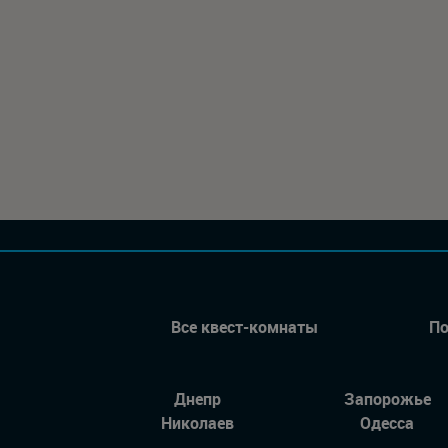
Все квест-комнаты
По
Днепр
Запорожье
Николаев
Одесса