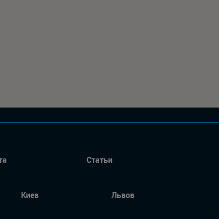
та
Статьи
Киев
Львов