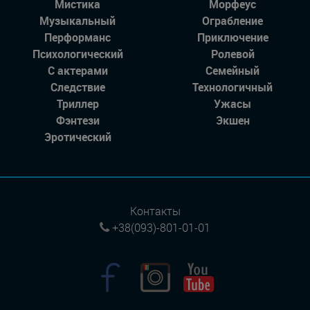
Мистика
Морфеус
Музыкальный
Ограбление
Перформанс
Приключение
Психологический
Ролевой
С актерами
Семейный
Следствие
Технологичный
Триллер
Ужасы
Фэнтези
Экшен
Эротический
Контакты
+38(093)-801-01-01