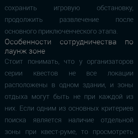
сохранить игровую обстановку,
продолжить развлечение после
основного приключенческого этапа.
Особенности сотрудничества по
лаунж зоне
Стоит понимать, что у организаторов
серии квестов не все локации
расположены в одном здании, и зоны
отдыха могут быть не при каждой из
них. Если одним из основных критериев
поиска является наличие отдельной
зоны при квест-руме, то просмотреть