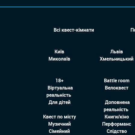
Всі квест-кімнати
П
Київ
Львів
Миколаїв
Хмельницький
18+
Battle room
Віртуальна
Велоквест
реальність
Для дітей
Доповнена
реальність
Квест по місту
Книги/кіно
Музичний
Перформанс
Сімейний
Слідство