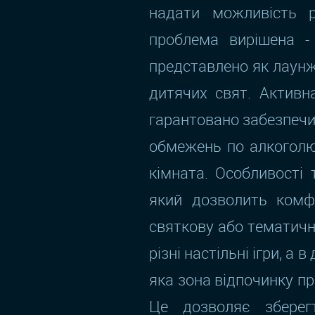
надати можливість 
проблема вирішена -
представлено як лаунж
дитячих свят. Активна
гарантовано забезпечит
обмежень по алкоголю,
кімната. Особливості 
який дозволить комфо
святкову або тематичн
різні настільні ігри, а
яка зона відпочинку п
Це дозволяє зберег