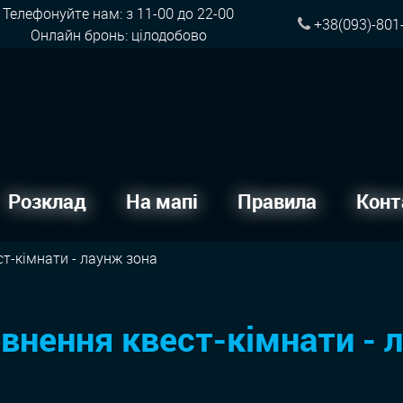
Телефонуйте нам: з 11-00 до 22-00
+38(093)-801
Онлайн бронь: цілодобово
Розклад
На мапі
Правила
Конт
т-кімнати - лаунж зона
внення квест-кімнати - 