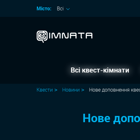
Місто:
Всі
Всі квест-кімнати
Квести
Новини
Нове доповнення квес
Нове допо