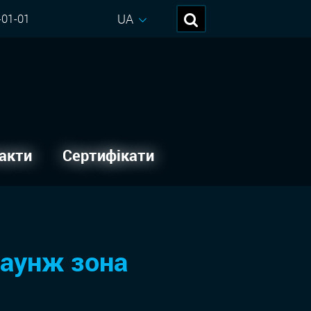
UA
-01-01
акти
Сертифікати
лаунж зона