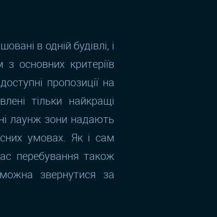
шовані в одній будівлі, і
 з основних критеріїв
доступні пропозиції на
влені тільки найкращі
пні лаунж зони надають
сних умовах. Як і сам
Час перебування також
 можна звернутися за