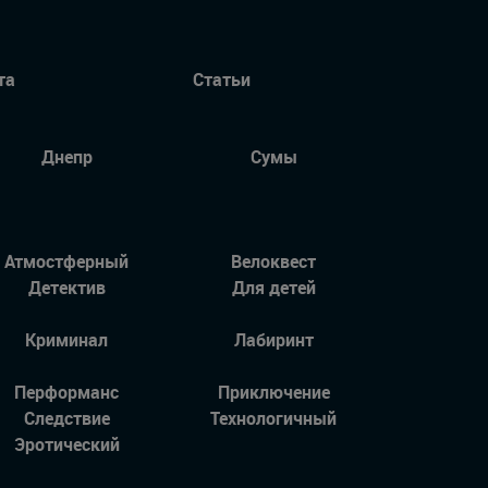
та
Статьи
Днепр
Сумы
Атмостферный
Велоквест
Детектив
Для детей
Криминал
Лабиринт
Перформанс
Приключение
Следствие
Технологичный
Эротический