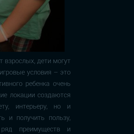
т взрослых, дети могут
игровые условия – это
тивного ребенка очень
кие локации создаются
у, интерьеру, но и
ть и получить пользу,
 ряд преимуществ и