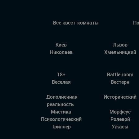
Все квест-комнаты
По
Киев
Львов
Николаев
Хмельницкий
18+
Battle room
Веселая
Вестерн
Дополненная
Исторический
реальность
Мистика
Морфеус
Психологический
Ролевой
Триллер
Ужасы