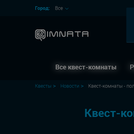
Город:
Все
Все квест-комнаты
Р
Квесты
Новости
Квест-комнаты - по
Квест-ко