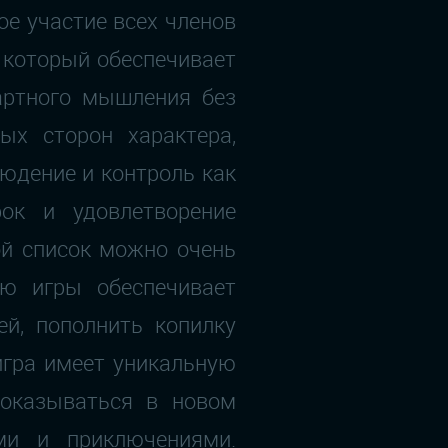
ое участие всех членов
 который обеспечивает
дартного мышления без
ых сторон характера,
людение и контроль как
ок и удовлетворение
ой список можно очень
ию игры обеспечивает
ей, пополнить копилку
игра имеет уникальную
 оказываться в новом
ми и приключениями.