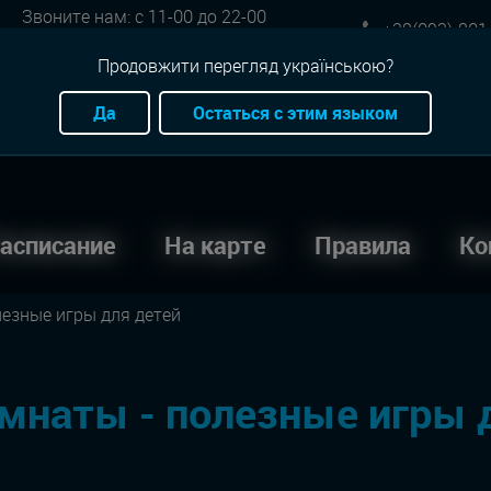
Звоните нам: с 11-00 до 22-00
+38(093)-801
Онлайн бронь: круглосуточно
Продовжити перегляд українською?
Да
Остаться с этим языком
асписание
На карте
Правила
Ко
лезные игры для детей
мнаты - полезные игры 