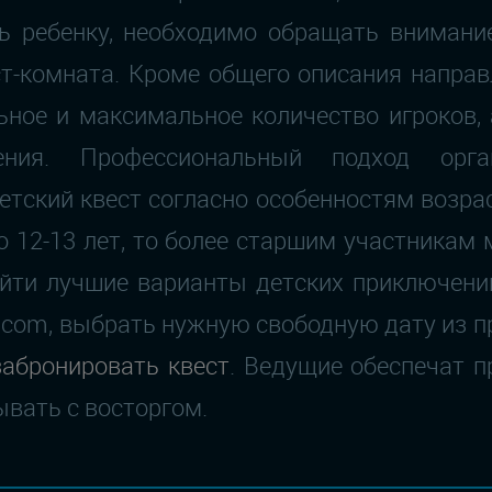
ь ребенку, необходимо обращать внимание
ст-комната. Кроме общего описания напра
ное и максимальное количество игроков,
ения. Профессиональный подход орга
тский квест согласно особенностям возрас
о 12-13 лет, то более старшим участникам
айти лучшие варианты детских приключений
a.com, выбрать нужную свободную дату из 
забронировать квест
. Ведущие обеспечат п
ывать с восторгом.