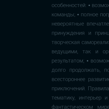
особенностей: • возмо
команды; • полное по
невероятные впечатле
принуждения и принц
творческая самореализ
ведущими, так и ор
результатом; • возмо
долго продолжать, п
всестороннее развити
приключений. Правила
тематику, интерьер 
фантастическом мир