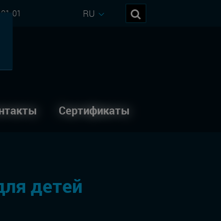
RU
-01-01
нтакты
Сертификаты
для детей