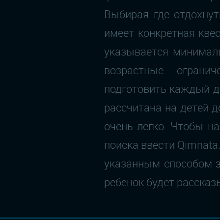
Выбирая где отдохнут
имеет конкретная кве
указывается минималь
возрастные огранич
подготовить каждый де
рассчитана на детей д
очень легко. Чтобы н
поиска ввести Qimnat
указанным способом
ребенок будет рассказ