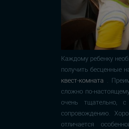
Каждому ребенку необх
получить бесценные н
квест-комната
. Преи
сложно по-настоящему
очень тщательно, 
сопровождению. Хорош
отличается особен