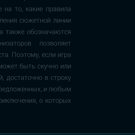
 на то, какие правила
вления сюжетной линии
 а также обозначаются
низаторов позволяет
та. Поэтому, если игра
 может быть скучно или
, достаточно в строку
предложенных, и любым
риключения, о которых