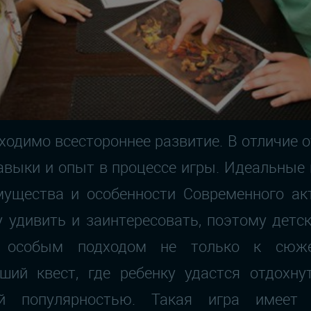
одимо всестороннее развитие. В отличие о
авыки и опыт в процессе игры. Идеальные 
мущества и особенности Современного ак
 удивить и заинтересовать, поэтому детс
с особым подходом не только к сюжет
ий квест, где ребенку удастся отдохну
ной популярностью. Такая игра имеет