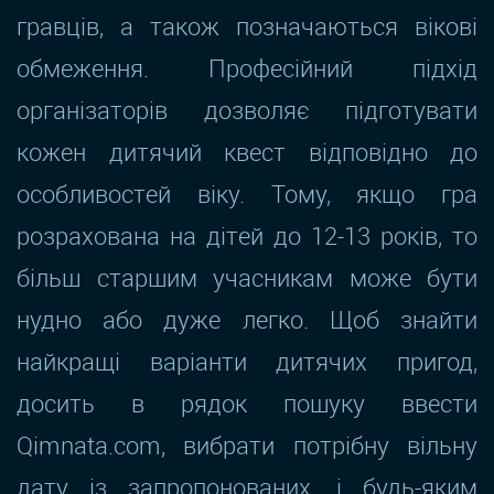
гравців, а також позначаються вікові
обмеження. Професійний підхід
організаторів дозволяє підготувати
кожен дитячий квест відповідно до
особливостей віку. Тому, якщо гра
розрахована на дітей до 12-13 років, то
більш старшим учасникам може бути
нудно або дуже легко. Щоб знайти
найкращі варіанти дитячих пригод,
досить в рядок пошуку ввести
Qimnata.com, вибрати потрібну вільну
дату із запропонованих, і будь-яким