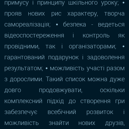
примусу і принципу шкільного уроку; •
прояв нових рис характеру, творча
самореалізація; • безпека - ведеться
відеоспостереження і контроль як
провідними, так і організаторами; •
гарантований подарунок і задоволення
результатом; • можливість участі разом
з дорослими. Такий список можна дуже
довго продовжувати, оскільки
комплексний підхід до створення гри
забезпечує всебічний розвиток і
можливість знайти нових друзів,