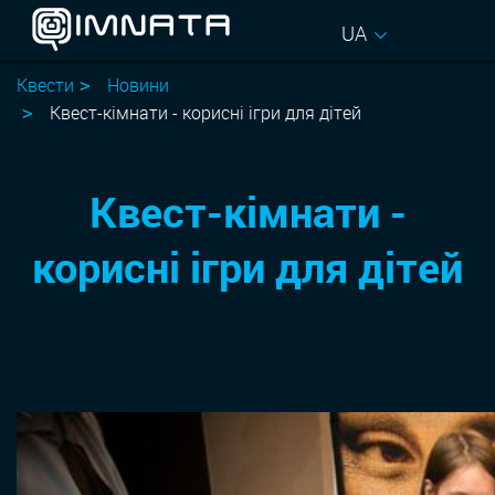
UA
Квести
Новини
Квест-кімнати - корисні ігри для дітей
Квест-кімнати -
корисні ігри для дітей