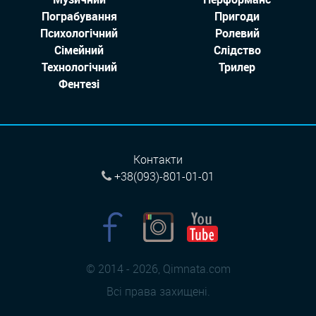
Пограбування
Пригоди
Психологічний
Ролевий
Сімейний
Слідство
Технологiчний
Трилер
Фентезі
Контакти
+38(093)-801-01-01
© 2014 - 2026, Qimnata.com
Всі права захищені.