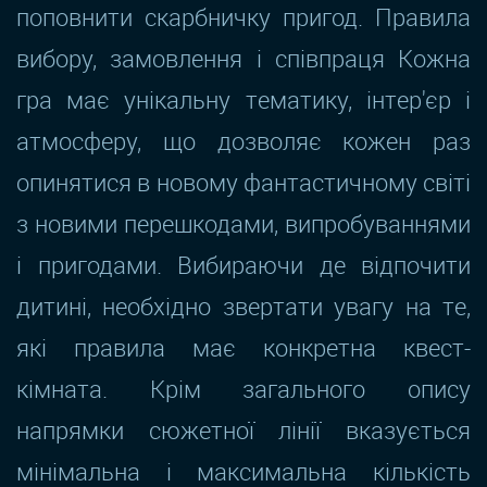
поповнити скарбничку пригод. Правила
вибору, замовлення і співпраця Кожна
гра має унікальну тематику, інтер'єр і
атмосферу, що дозволяє кожен раз
опинятися в новому фантастичному світі
з новими перешкодами, випробуваннями
і пригодами. Вибираючи де відпочити
дитині, необхідно звертати увагу на те,
які правила має конкретна квест-
кімната. Крім загального опису
напрямки сюжетної лінії вказується
мінімальна і максимальна кількість