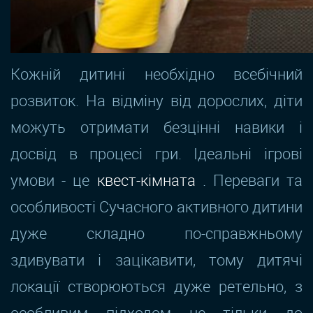
Кожній дитині необхідно всебічний
розвиток. На відміну від дорослих, діти
можуть отримати безцінні навики і
досвід в процесі гри. Ідеальні ігрові
умови - це
квест-кімната
. Переваги та
особливості Сучасного активного дитини
дуже складно по-справжньому
здивувати і зацікавити, тому дитячі
локації створюються дуже ретельно, з
особливим підходом не тільки до