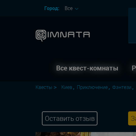
Город:
Все
Все квест-комнаты
Р
Квесты
Киев
Приключение
Фэнтези
Оставить отзыв
З