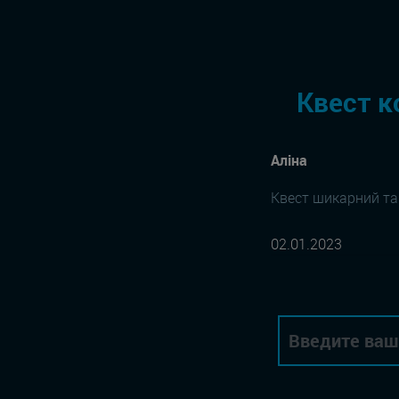
Квест к
Аліна
Квест шикарний та 
02.01.2023