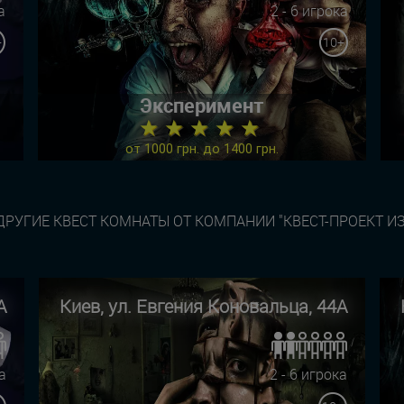
а
2 - 6 игрока
+
10+
Эксперимент
★ ★ ★ ★ ★
от 1000 грн. до 1400 грн.
РУГИЕ КВЕСТ КОМНАТЫ ОТ КОМПАНИИ "КВЕСТ-ПРОЕКТ И
А
Киев, ул. Евгения Коновальца, 44А
а
2 - 6 игрока