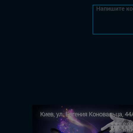
Киев, ул. Евгения Коновальца, 44