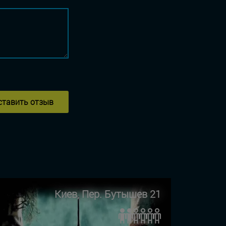
ставить отзыв
Киев, Пер. Бутышев 21