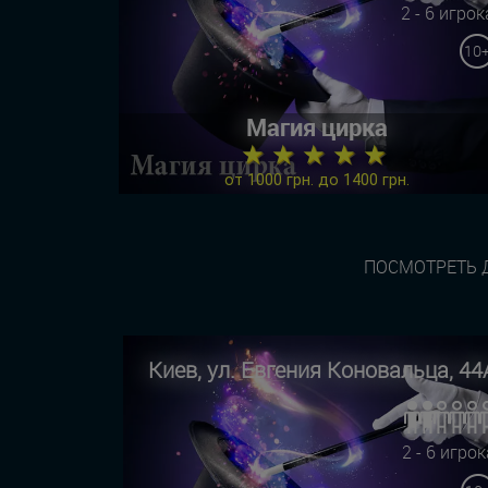
2 - 6 игрок
10
Магия цирка
★ ★ ★ ★ ★
от 1000 грн. до 1400 грн.
ПОСМОТРЕТЬ Д
Киев, ул. Евгения Коновальца, 44
2 - 6 игрок