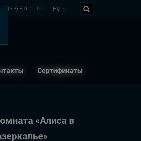
RU
38(093)-801-01-01
нтакты
Сертификаты
омната «Алиса в
азеркалье»