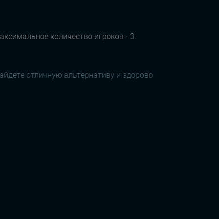
максимальное количество игроков - 3.
найдете отличную альтернативу и здорово
р