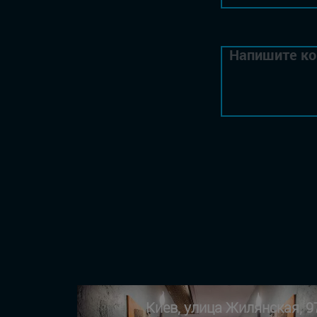
Киев, улица Жилянская, 9