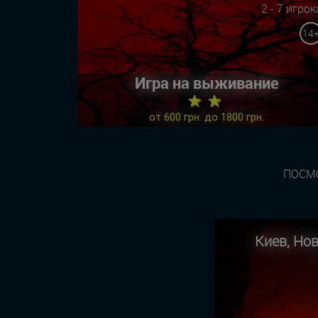
2 - 7 игрок
14
Игра на выживание
★ ★
от 600 грн. до 1800 грн.
ПОСМО
Киев, Но