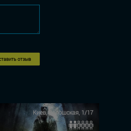
ставить отзыв
Киев, Волошская, 1/17