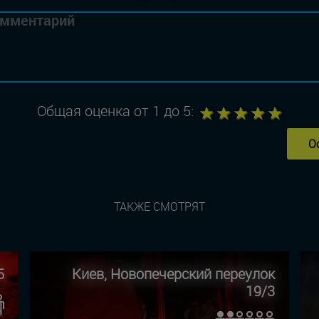
Комментарий
1
2
3
4
5
Общая оценка от 1 до 5:
О
ТАКЖЕ СМОТРЯТ
5
Киев, Новопечерский переулок
19/3