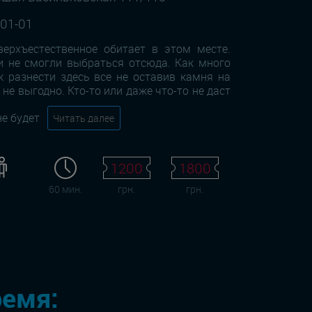
-01-01
верхъестественное обитает в этом месте.
и не смогли выбраться отсюда. Как много
 разнести здесь все не оставив камня на
 не выгодно. Кто-то или даже что-то не даст
не будет
Читать далее
1200
1800
60 мин.
грн.
грн.
ремя: