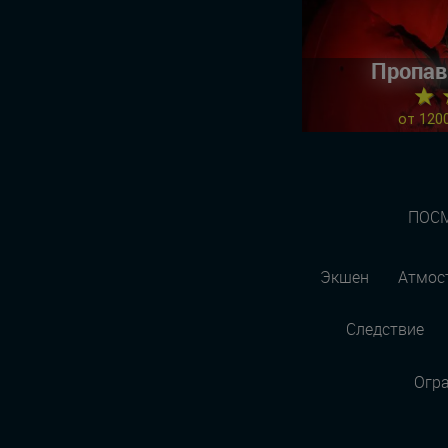
Пропав
★ 
от 1200
ПОСМ
Экшен
Атмос
Следствие
Огр