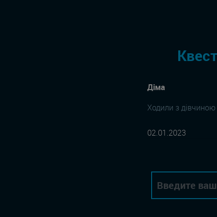
Квест
Діма
Ходили з дівчиною 
02.01.2023