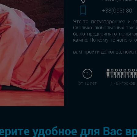
+38(093)-801
Что-то потустороннее и с
Сколько любопытных так 
было предпринято попыток
камне. Но кому-то явно это
вам пройти до конца, пока 
12+
от 12 лет
1 - 8 игроков
рите удобное для Вас в