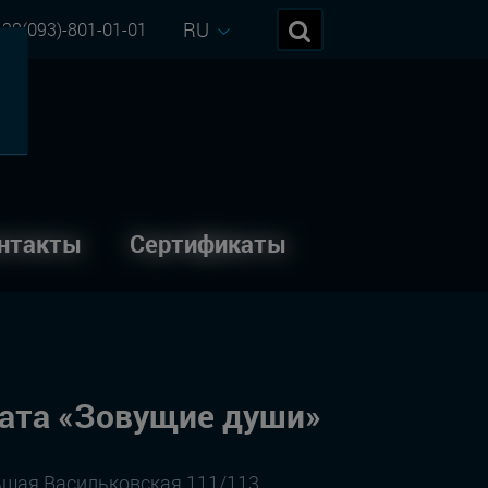
RU
38(093)-801-01-01
нтакты
Сертификаты
ата «Зовущие души»
льшая Васильковская 111/113