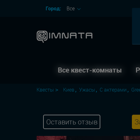
Город:
Все
Все квест-комнаты
Р
Квесты
Киев
Ужасы
С актерами
Gre
Оставить отзыв
З