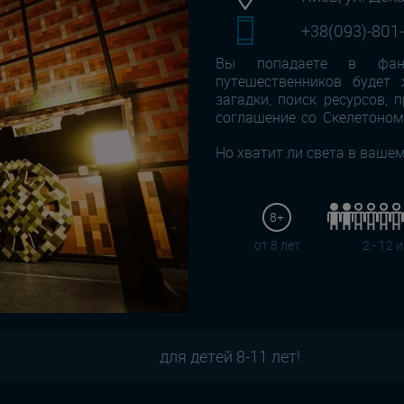
+38(093)-801
Вы попадаете в фанта
путешественников будет 
загадки, поиск ресурсов,
соглашение со Скелетоном
Но хватит ли света в ваше
8+
от 8 лет
2 - 12 
для детей 8-11 лет!