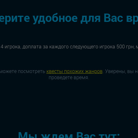
рите удобное для Вас в
 4 игрока, доплата за каждого следующего игрока 500 грн, 
 можете посмотреть
квесты похожих жанров
. Уверены, вы 
проведете время.
Мы ждем Вас тут: