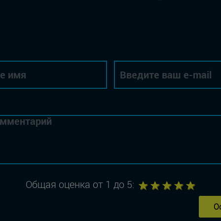
Автор
Email
Комментарий
1
2
3
4
5
Общая оценка от 1 до 5:
О