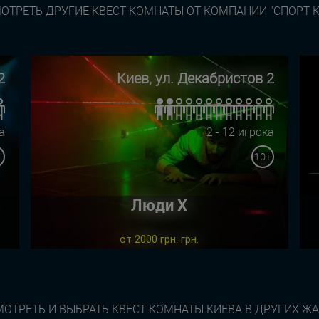
ОТРЕТЬ ДРУГИЕ КВЕСТ КОМНАТЫ ОТ КОМПАНИИ "СПОРТ К
2
Киев, ул. Декабристов 2
а
2 - 12 игрока
+
10+
Люди Х
от 2000 грн. грн.
ОТРЕТЬ И ВЫБРАТЬ КВЕСТ КОМНАТЫ КИЕВА В ДРУГИХ Ж