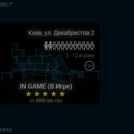
ВЕСТ"
Киев, ул. Декабристов 2
2 - 12 игрока
10+
IN GAME (В Игре)
★ ★ ★ ★ ★
от 2000 грн. грн.
АНРАХ