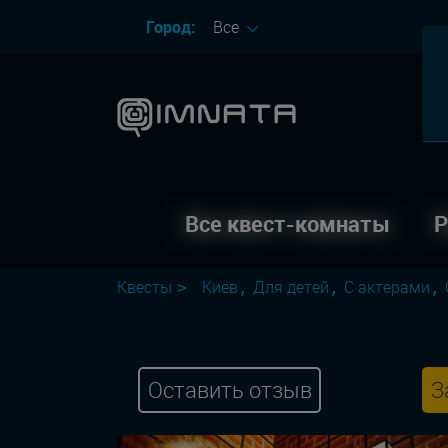
Город:
Все
Все квест-комнаты
Р
Квесты
Киев
Для детей
С актерами
Оставить отзыв
З