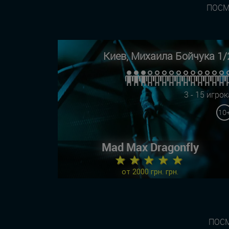
ПОСМ
Киев, Михаила Бойчука 1/
3 - 15 игрок
10
Mad Max Dragonfly
★ ★ ★ ★ ★
от 2000 грн. грн.
ПОСМ