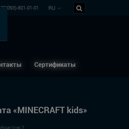
RU
38(093)-801-01-01
нтакты
Сертификаты
та «MINECRAFT kids»
абристов 2