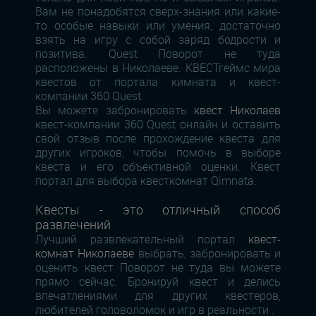
Вам не понадобятся сверх-знания или какие-
то особые навыки или умения, достаточно
взять на игру с собой заряд бодрости и
позитива. Quest Поворот не туда
расположены в Николаеве. КВЕСТгеймс мира
квестов от портала кимната и квест-
компании 360 Quest.
Вы можете забронировать
квест Николаев
квест-компании 360 Quest онлайн и оставить
свой отзыв после прохождение квеста для
других игроков, чтобы помочь в выборе
квеста и его объективной оценки. Квест
портал для выбора квесткомнат Qimnata.
Квесты - это отличный способ
развлечений
Лучший развлекательный портал
квест-
комнат Николаеве
выбрать, забронировать и
оценить квест Поворот не туда вы можете
прямо сейчас. Бронируй квест и делись
впечатлениями для других квестеров,
любителей головоломок и игр в реальности .