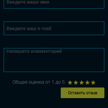
Email
Комментарий
1
2
3
4
5
Общая оценка от 1 до 5:
Оставить отзыв