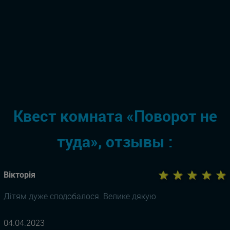
Квест комната «Поворот не
туда», отзывы :
★ ★ ★ ★ ★
Вікторія
Дітям дуже сподобалося. Велике дякую
04.04.2023