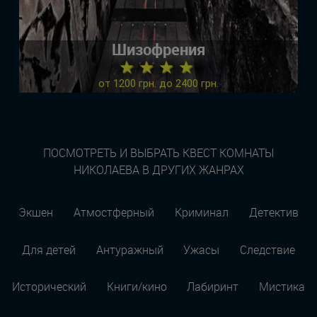
Шизофрения
★ ★ ★ ★
от 1200 грн. до 2400 грн.
ПОСМОТРЕТЬ И ВЫБРАТЬ КВЕСТ КОМНАТЫ
НИКОЛАЕВА В ДРУГИХ ЖАНРАХ
Экшен
Атмостферный
Криминал
Детектив
Для детей
Антуражный
Ужасы
Следствие
Исторический
Книги/кино
Лабиринт
Мистика