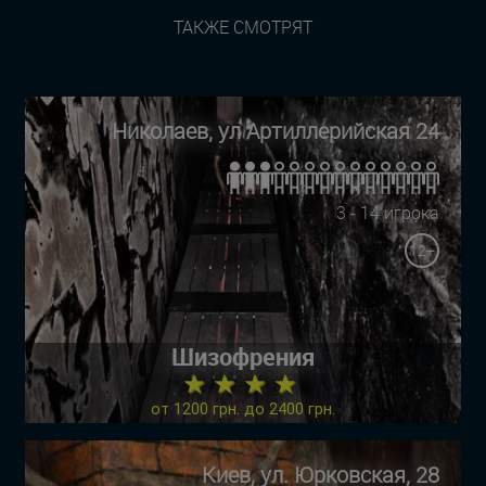
ТАКЖЕ СМОТРЯТ
Николаев, ул Артиллерийская 24
3 - 14 игрока
12+
Шизофрения
★ ★ ★ ★
от 1200 грн. до 2400 грн.
Киев, ул. Юрковская, 28