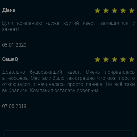
★ ★ ★ ★ ★
Діана
Були компанією -дуже крутий квест, залишилися у
захваті
05.01.2023
★ ★ ★ ★ ★
СашаQ
Довольно будоражащий квест. Очень понравилась
атмосфера. Местами было так страшно, что мозг просто
отключался и начиналась просто паника. Но всё таки
выбрались. Компания осталась довольна
07.08.2019
Автор