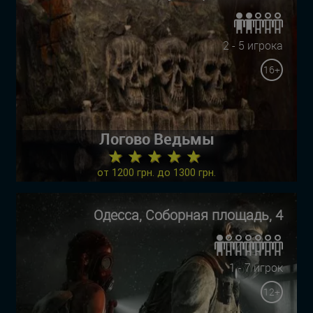
2 - 5 игрока
16+
Логово Ведьмы
★ ★ ★ ★ ★
от 1200 грн. до 1300 грн.
Одесса, Соборная площадь, 4
1 - 7 игрок
12+