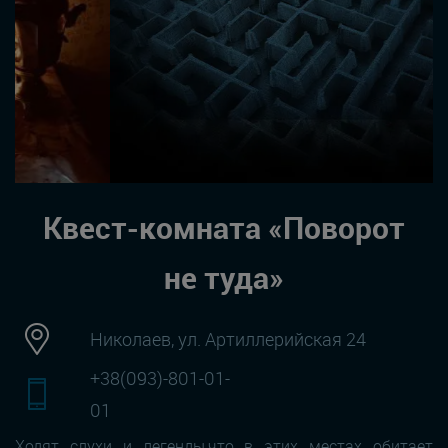
Квест-комната «Поворот
не туда»
Николаев, ул. Артиллерийская 24
+38(093)-801-01-
01
Ходят слухи и легенды,что в этих местах обитает