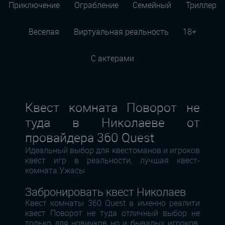
Приключение
Ограбление
Семейный
Триллер
Веселая
Виртуальная реальность
18+
С актерами
Квест комната Поворот не
туда в Николаеве от
провайдера 360 Quest
Идеальный выбор для квестоманов и игроков
квест игр в реальности, лучшая квест-
комната Ужасы
Забронировать квест Николаев
Квест комнаты 360 Quest а именно реалити
квест Поворот не туда отличный выбор не
только для новичков но и бывалых игроков.