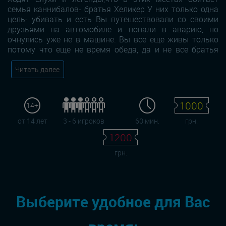
семья каннибалов- братья Хеликер У них только одна
цель- убивать и есть Вы путешествовали со своими
друзьями на автомобиле и попали в аварию, но
очнулись уже не в машине. Вы все еще живы только
потому что еще не время обеда, да и не все братья
Читать далее
1000
14+
от 14 лет
3 - 6 игроков
60 мин.
грн.
1200
грн.
Выберите удобное для Вас