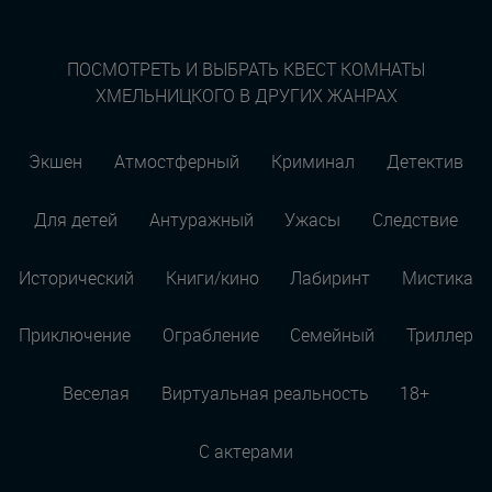
ПОСМОТРЕТЬ И ВЫБРАТЬ КВЕСТ КОМНАТЫ
ХМЕЛЬНИЦКОГО В ДРУГИХ ЖАНРАХ
Экшен
Атмостферный
Криминал
Детектив
Для детей
Антуражный
Ужасы
Следствие
Исторический
Книги/кино
Лабиринт
Мистика
Приключение
Ограбление
Семейный
Триллер
Веселая
Виртуальная реальность
18+
С актерами