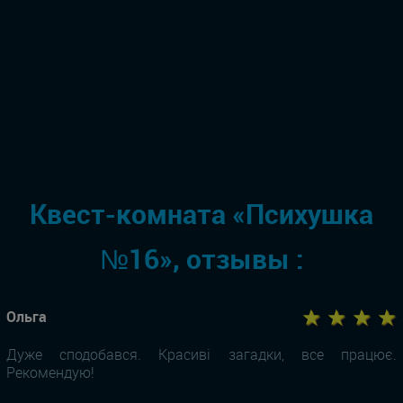
Квест-комната «Психушка
№16», отзывы :
★ ★ ★ ★
Ольга
Дуже сподобався. Красиві загадки, все працює.
Рекомендую!