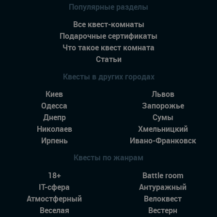
Популярные разделы
Все квест-комнаты
Подарочные сертификаты
Что такое квест комната
Статьи
Квесты в других городах
Киев
Львов
Одесса
Запорожье
Днепр
Сумы
Николаев
Хмельницкий
Ирпень
Ивано-Франковск
Квесты по жанрам
18+
Battle room
IT-сфера
Антуражный
Атмостферный
Велоквест
Веселая
Вестерн