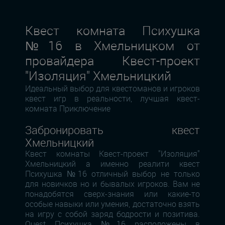
Квест комната Психушка
№16 в Хмельницком от
провайдера Квест-проект
"Изоляция" Хмельницкий
Идеальный выбор для квестоманов и игроков
квест игр в реальности, лучшая квест-
комната Приключение
Забронировать квест
Хмельницкий
Квест комнаты Квест-проект "Изоляция"
Хмельницкий а именно реалити квест
Психушка №16 отличный выбор не только
для новичков но и бывалых игроков. Вам не
понадобятся сверх-знания или какие-то
особые навыки или умения, достаточно взять
на игру с собой заряд бодрости и позитива.
Quest Психушка №16 расположены в