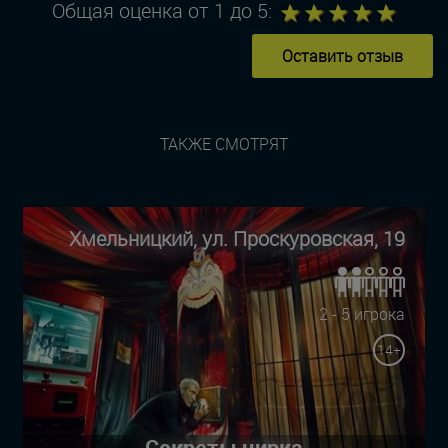
1
2
3
4
5
Общая оценка от 1 до 5:
Оставить отзыв
ТАКЖЕ СМОТРЯТ
Хмельницкий, ул. Проскуровская, 19
2 - 5 игрока
14+
Секреты цирка