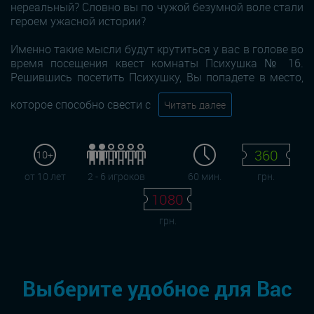
нереальный? Словно вы по чужой безумной воле стали
героем ужасной истории?
Именно такие мысли будут крутиться у вас в голове во
время посещения квест комнаты Психушка № 16.
Решившись посетить Психушку, Вы попадете в место,
которое способно свести с
Читать далее
360
10+
от 10 лет
2 - 6 игроков
60 мин.
грн.
1080
грн.
Выберите удобное для Вас