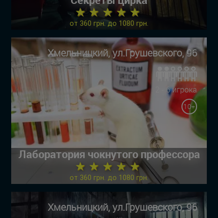
★ ★ ★ ★ ★
от 360 грн. до 1080 грн.
Хмельницкий, ул.Грушевского, 96
2 - 6 игрока
10+
Лаборатория чокнутого профессора
★ ★ ★ ★ ★
от 360 грн. до 1080 грн.
Хмельницкий, ул.Грушевского, 96