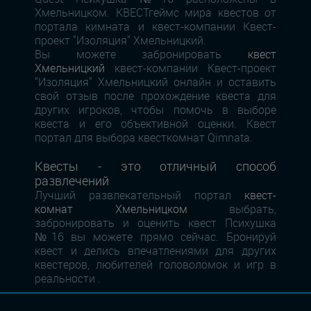
Хмельницком. КВЕСТгеймс мира квестов от
портала кимната и квест-компании Квест-
проект "Изоляция" Хмельницкий.
Вы можете забронировать
квест
Хмельницкий
квест-компании Квест-проект
"Изоляция" Хмельницкий онлайн и оставить
свой отзыв после прохождение квеста для
других игроков, чтобы помочь в выборе
квеста и его объективной оценки. Квест
портал для выбора квесткомнат Qimnata.
Квесты - это отличный способ
развлечений
Лучший развлекательный портал
квест-
комнат Хмельницком
выбрать,
забронировать и оценить квест Психушка
№16 вы можете прямо сейчас. Бронируй
квест и делись впечатлениями для других
квестеров, любителей головоломок и игр в
реальности .