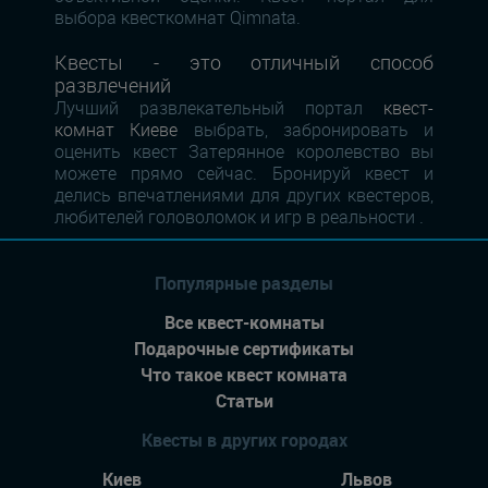
выбора квесткомнат Qimnata.
Квесты - это отличный способ
развлечений
Лучший развлекательный портал
квест-
комнат Киеве
выбрать, забронировать и
оценить квест Затерянное королевство вы
можете прямо сейчас. Бронируй квест и
делись впечатлениями для других квестеров,
любителей головоломок и игр в реальности .
Популярные разделы
Все квест-комнаты
Подарочные сертификаты
Что такое квест комната
Статьи
Квесты в других городах
Киев
Львов