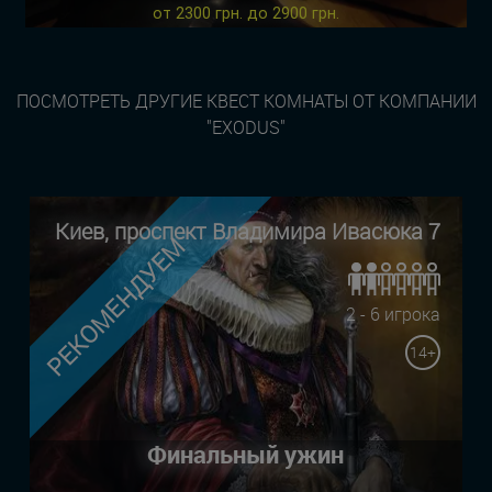
от 2300 грн. до 2900 грн.
ПОСМОТРЕТЬ ДРУГИЕ КВЕСТ КОМНАТЫ ОТ КОМПАНИИ
"EXODUS"
Киев, проспект Владимира Ивасюка 7
РЕКОМЕНДУЕМ
2 - 6 игрока
14+
Финальный ужин