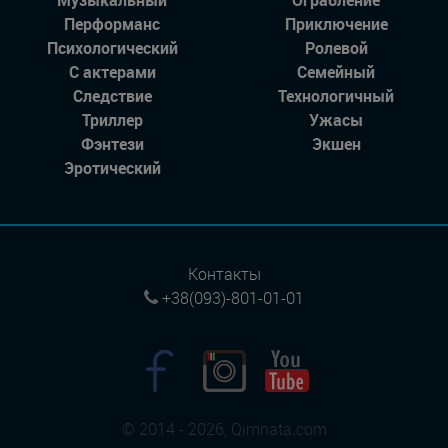
Перформанс
Приключение
Психологический
Ролевой
С актерами
Семейный
Следствие
Технологичный
Триллер
Ужасы
Фэнтези
Экшен
Эротический
Контакты
+38(093)-801-01-01
© 2014 - 2026, Qimnata.com