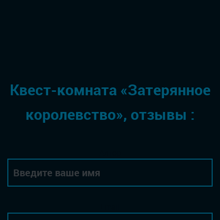
Квест-комната «Затерянное
королевство», отзывы :
Автор
Email