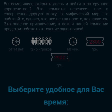
Вы осмелились открыть дверь и войти в затерянное
королевство..? Эта комната перенесет вас в
совершенно другую эпоху, в мифический мир. Не
забывайте, однако, что все не так просто, как кажется.
Это опасное приключение, а вам и вашей компании
предстоит сбежать в течение одного часа!
2300
14+
от 14 лет
2 - 6 игроков
60 мин.
грн.
2900
грн.
Выберите удобное для Вас
время: