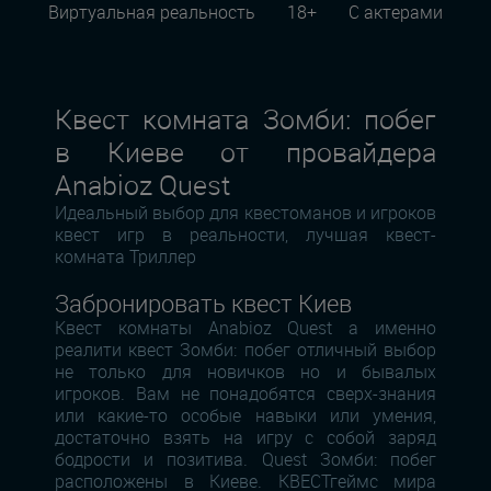
Виртуальная реальность
18+
С актерами
Квест комната Зомби: побег
в Киеве от провайдера
Anabioz Quest
Идеальный выбор для квестоманов и игроков
квест игр в реальности, лучшая квест-
комната Триллер
Забронировать квест Киев
Квест комнаты Anabioz Quest а именно
реалити квест Зомби: побег отличный выбор
не только для новичков но и бывалых
игроков. Вам не понадобятся сверх-знания
или какие-то особые навыки или умения,
достаточно взять на игру с собой заряд
бодрости и позитива. Quest Зомби: побег
расположены в Киеве. КВЕСТгеймс мира