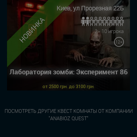
Киев, ул Прорезная 22Б
НОВИНКА
2 - 10 игрока
12+
Лаборатория зомби: Эксперимент 86
от 2500 грн. до 3100 грн.
ПОСМОТРЕТЬ ДРУГИЕ КВЕСТ КОМНАТЫ ОТ КОМПАНИИ
"ANABIOZ QUEST"