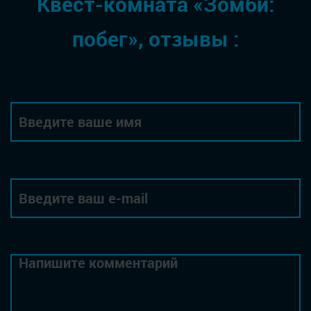
Квест-комната «Зомби:
побег», отзывы :
Автор
Email
Комментарий