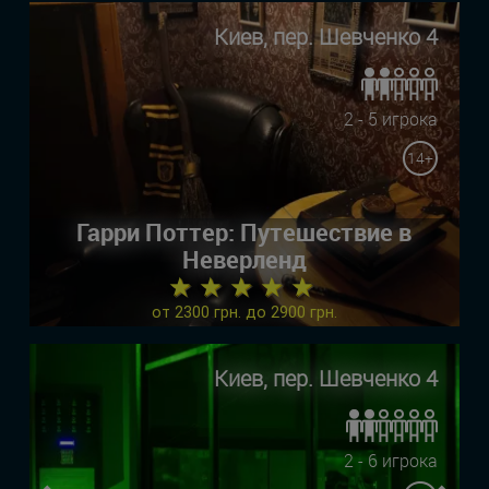
Киев, пер. Шевченко 4
2 - 5 игрока
14+
Гарри Поттер: Путешествие в
Неверленд
★ ★ ★ ★ ★
от 2300 грн. до 2900 грн.
Киев, пер. Шевченко 4
2 - 6 игрока