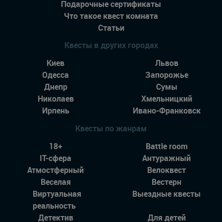
Подарочные сертификаты
Что такое квест комната
Статьи
Квесты в других городах
Киев
Львов
Одесса
Запорожье
Днепр
Сумы
Николаев
Хмельницкий
Ирпень
Ивано-Франковск
Квесты по жанрам
18+
Battle room
IT-сфера
Антуражный
Атмостферный
Велоквест
Веселая
Вестерн
Виртуальная
Выездные квесты
реальность
Детектив
Для детей