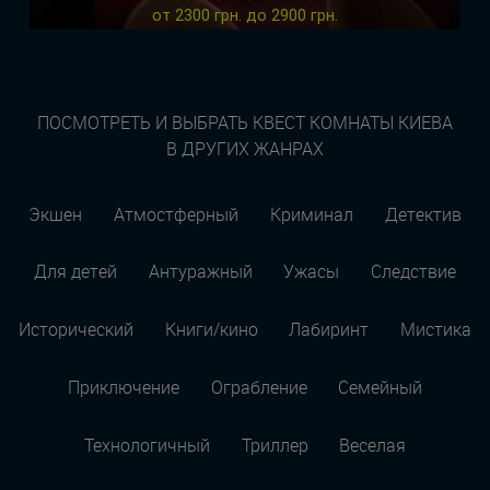
от 2300 грн. до 2900 грн.
ПОСМОТРЕТЬ И ВЫБРАТЬ КВЕСТ КОМНАТЫ КИЕВА
В ДРУГИХ ЖАНРАХ
Экшен
Атмостферный
Криминал
Детектив
Для детей
Антуражный
Ужасы
Следствие
Исторический
Книги/кино
Лабиринт
Мистика
Приключение
Ограбление
Семейный
Технологичный
Триллер
Веселая