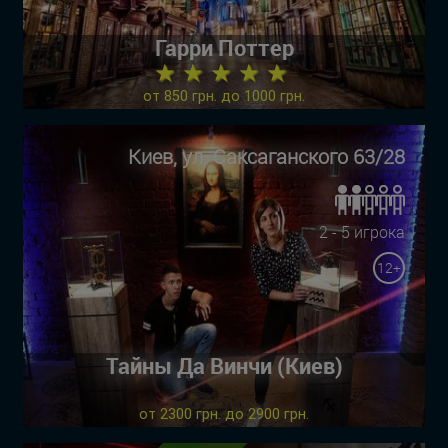
Гарри Поттер
★ ★ ★ ★ ★
от 850 грн. до 1000 грн.
Киев, ул. Саксаганского 63/28
2 - 5 игрока
12+
Тайны Да Винчи (Киев)
от 2300 грн. до 2900 грн.