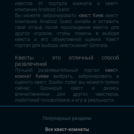
квестов от портала кимната и квест-
компании Anabioz Quest.
Вы можете забронировать
квест Киев
квест-
компании Anabioz Quest онлайн и оставить
свой отзыв после прохождение квеста для
других игроков, чтобы помочь в выборе
квеста и его объективной оценки. Квест
портал для выбора квесткомнат Qimnata.
Квесты - это отличный способ
развлечений
Лучший развлекательный портал
квест-
комнат Киеве
выбрать, забронировать и
оценить квест Зомби: побег вы можете прямо
сейчас. Бронируй квест и делись
впечатлениями для других квестеров,
любителей головоломок и игр в реальности .
Популярные разделы
Все квест-комнаты