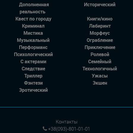
Дополненная
Исторический
реальность
Квест по городу
Книги/кино
Криминал
Лабиринт
Мистика
Морфеус
Музыкальный
Ограбление
Перформанс
Приключение
Психологический
Ролевой
С актерами
Семейный
Следствие
Технологичный
Триллер
Ужасы
Фэнтези
Экшен
Эротический
Контакты
+38(093)-801-01-01