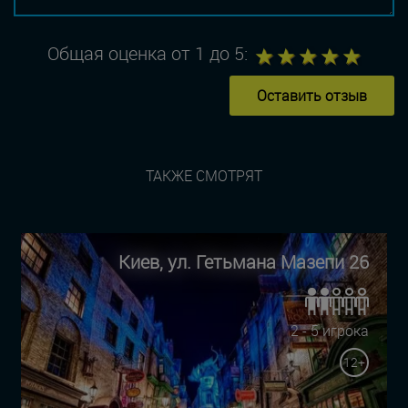
1
2
3
4
5
Общая оценка от 1 до 5:
Оставить отзыв
ТАКЖЕ СМОТРЯТ
Киев, ул. Гетьмана Мазепи 26
2 - 5 игрока
12+