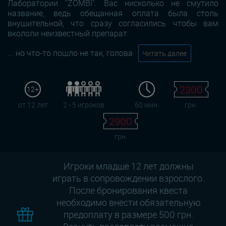
Лаборатории "ZOMBI". Вас нисколько не смутило
название, ведь обещанная оплата была столь
внушительной, что сразу согласились чтобы вам
вкололи неизвестный препарат.
... но что-то пошло не так, голова
Читать далее
2300
12+
от 12 лет
2 - 5 игроков
60 мин.
грн.
2900
грн.
Игроки младше 12 лет должны
играть в сопровождении взрослого.
После бронирования квеста
необходимо внести обязательную
предоплату в размере 500 грн.