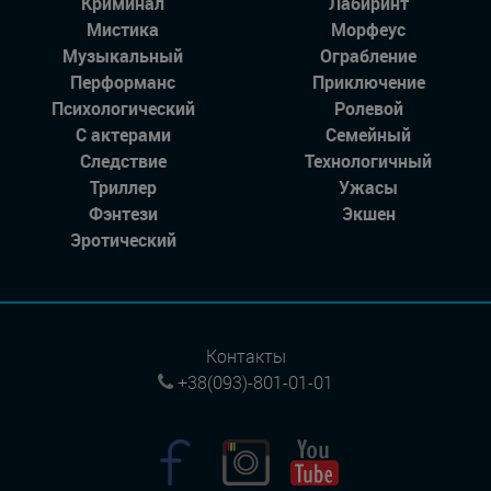
Криминал
Лабиринт
Мистика
Морфеус
Музыкальный
Ограбление
Перформанс
Приключение
Психологический
Ролевой
С актерами
Семейный
Следствие
Технологичный
Триллер
Ужасы
Фэнтези
Экшен
Эротический
Контакты
+38(093)-801-01-01